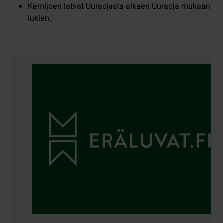
Kemijoen latvat Uuraojasta alkaen Uuraoja mukaan
lukien.
Yhteystiedot