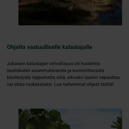
Ohjeita vastuulliselle kalastajalle
Jokaisen kalastajan velvollisuus on huolehtia
saaliskalan asianmukaisesta ja kunnioittavasta
käsittelystä riippumatta siitä, aikooko saaliin vapauttaa
vai ottaa ruokakalaksi. Lue tarkemmat ohjeet täältä!