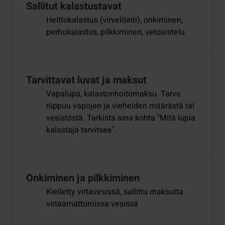
Sallitut kalastustavat
Heittokalastus (virvelöinti), onkiminen,
perhokalastus, pilkkiminen, vetouistelu
Tarvittavat luvat ja maksut
Vapalupa, kalastonhoitomaksu. Tarve
riippuu vapojen ja vieheiden määrästä tai
vesistöstä. Tarkista aina kohta "Mitä lupia
kalastaja tarvitsee".
Onkiminen ja pilkkiminen
Kielletty virtavesissä, sallittu maksutta
virtaamattomissa vesissä