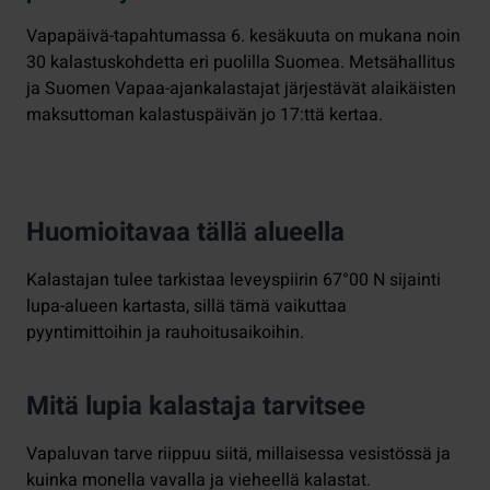
Vapapäivä-tapahtumassa 6. kesäkuuta on mukana noin
30 kalastuskohdetta eri puolilla Suomea. Metsähallitus
ja Suomen Vapaa-ajankalastajat järjestävät alaikäisten
maksuttoman kalastuspäivän jo 17:ttä kertaa.
Huomioitavaa tällä alueella
Kalastajan tulee tarkistaa leveyspiirin 67°00 N sijainti
lupa-alueen kartasta, sillä tämä vaikuttaa
pyyntimittoihin ja rauhoitusaikoihin.
Mitä lupia kalastaja tarvitsee
Vapaluvan tarve riippuu siitä, millaisessa vesistössä ja
kuinka monella vavalla ja vieheellä kalastat.