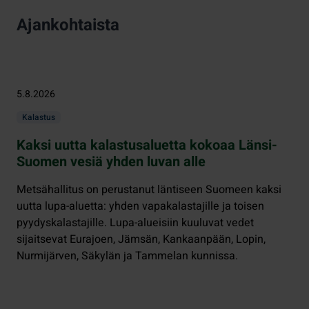
Ajankohtaista
5.8.2026
Kalastus
Kaksi uutta kalastusaluetta kokoaa Länsi-
Suomen vesiä yhden luvan alle
Metsähallitus on perustanut läntiseen Suomeen kaksi
uutta lupa-aluetta: yhden vapakalastajille ja toisen
pyydyskalastajille. Lupa-alueisiin kuuluvat vedet
sijaitsevat Eurajoen, Jämsän, Kankaanpään, Lopin,
Nurmijärven, Säkylän ja Tammelan kunnissa.