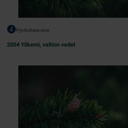
Pyydyslupa-alue
2004 Ylikemi, valtion vedet