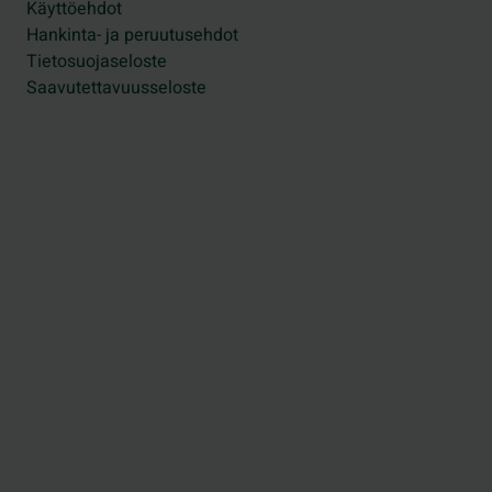
Käyttöehdot
Hankinta- ja peruutusehdot
Tietosuojaseloste
Saavutettavuusseloste