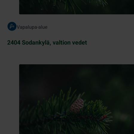
Vapalupa-alue
2404 Sodankylä, valtion vedet