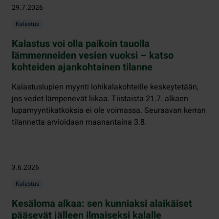
29.7.2026
Kalastus
Kalastus voi olla paikoin tauolla
lämmenneiden vesien vuoksi – katso
kohteiden ajankohtainen tilanne
Kalastuslupien myynti lohikalakohteille keskeytetään,
jos vedet lämpenevät liikaa. Tiistaista 21.7. alkaen
lupamyyntikatkoksia ei ole voimassa. Seuraavan kerran
tilannetta arvioidaan maanantaina 3.8.
3.6.2026
Kalastus
Kesäloma alkaa: sen kunniaksi alaikäiset
pääsevät jälleen ilmaiseksi kalalle