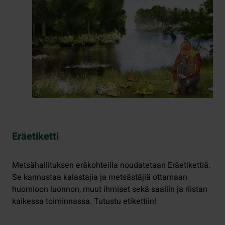
Eräetiketti
Metsähallituksen eräkohteilla noudatetaan Eräetikettiä.
Se kannustaa kalastajia ja metsästäjiä ottamaan
huomioon luonnon, muut ihmiset sekä saaliin ja riistan
kaikessa toiminnassa. Tutustu etikettiin!