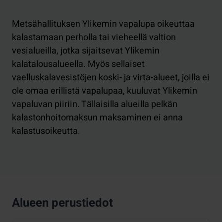
Metsähallituksen Ylikemin vapalupa oikeuttaa
kalastamaan perholla tai vieheellä valtion
vesialueilla, jotka sijaitsevat Ylikemin
kalatalousalueella. Myös sellaiset
vaelluskalavesistöjen koski- ja virta-alueet, joilla ei
ole omaa erillistä vapalupaa, kuuluvat Ylikemin
vapaluvan piiriin. Tällaisilla alueilla pelkän
kalastonhoitomaksun maksaminen ei anna
kalastusoikeutta.
Alueen perustiedot