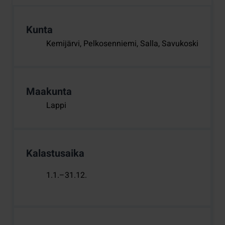
Kunta
Kemijärvi, Pelkosenniemi, Salla, Savukoski
Maakunta
Lappi
Kalastusaika
1.1.–31.12.