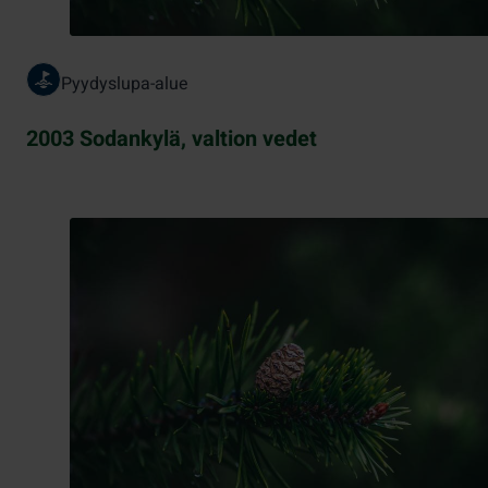
Pyydyslupa-alue
2003 Sodankylä, valtion vedet