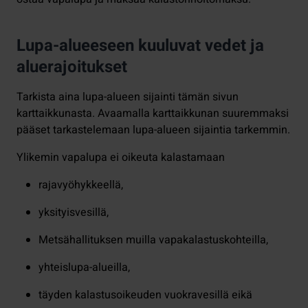
Lupa-alueeseen kuuluvat vedet ja
aluerajoitukset
Tarkista aina lupa-alueen sijainti tämän sivun
karttaikkunasta. Avaamalla karttaikkunan suuremmaksi
pääset tarkastelemaan lupa-alueen sijaintia tarkemmin.
Ylikemin vapalupa ei oikeuta kalastamaan
rajavyöhykkeellä,
yksityisvesillä,
Metsähallituksen muilla vapakalastuskohteilla,
yhteislupa-alueilla,
täyden kalastusoikeuden vuokravesillä eikä