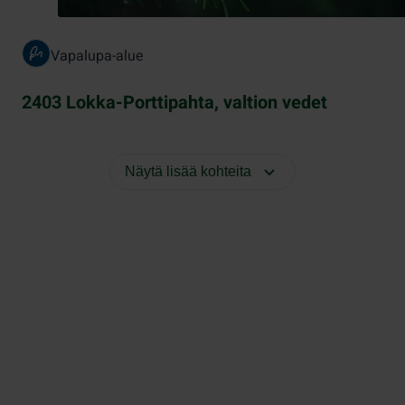
Vapalupa-alue
2403 Lokka-Porttipahta, valtion vedet
Näytä lisää kohteita