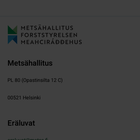
Metsähallitus
PL 80 (Opastinsilta 12 C)
00521
Helsinki
Eräluvat