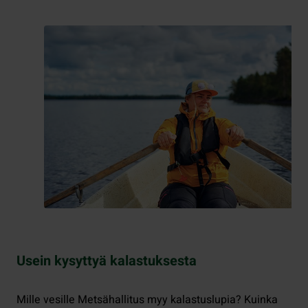
Usein kysyttyä kalastuksesta
Mille vesille Metsähallitus myy kalastuslupia? Kuinka