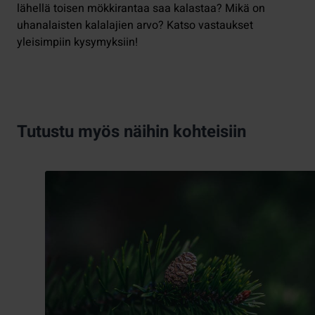
lähellä toisen mökkirantaa saa kalastaa? Mikä on
uhanalaisten kalalajien arvo? Katso vastaukset
yleisimpiin kysymyksiin!
Tutustu myös näihin kohteisiin