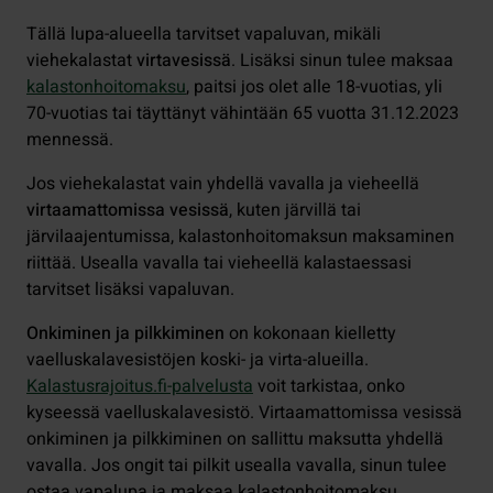
Tällä lupa-alueella tarvitset vapaluvan, mikäli
viehekalastat
virtavesissä
. Lisäksi sinun tulee maksaa
kalastonhoitomaksu
, paitsi jos olet alle 18-vuotias, yli
70-vuotias tai täyttänyt vähintään 65 vuotta 31.12.2023
mennessä.
Jos viehekalastat vain yhdellä vavalla ja vieheellä
virtaamattomissa vesissä
, kuten järvillä tai
järvilaajentumissa, kalastonhoitomaksun maksaminen
riittää. Usealla vavalla tai vieheellä kalastaessasi
tarvitset lisäksi vapaluvan.
Onkiminen ja pilkkiminen
on kokonaan kielletty
vaelluskalavesistöjen koski- ja virta-alueilla.
Kalastusrajoitus.fi-palvelusta
voit tarkistaa, onko
kyseessä vaelluskalavesistö. Virtaamattomissa vesissä
onkiminen ja pilkkiminen on sallittu maksutta yhdellä
vavalla. Jos ongit tai pilkit usealla vavalla, sinun tulee
ostaa vapalupa ja maksaa kalastonhoitomaksu.