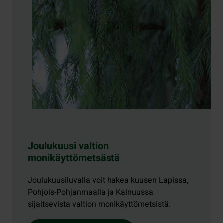
Joulukuusi valtion
monikäyttömetsästä
Joulukuusiluvalla voit hakea kuusen Lapissa,
Pohjois-Pohjanmaalla ja Kainuussa
sijaitsevista valtion monikäyttömetsistä.