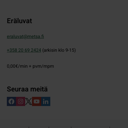
Eräluvat
eraluvat@metsa.fi
+358 20 69 2424
(arkisin klo 9-15)
0,00€/min + pvm/mpm
Seuraa meitä