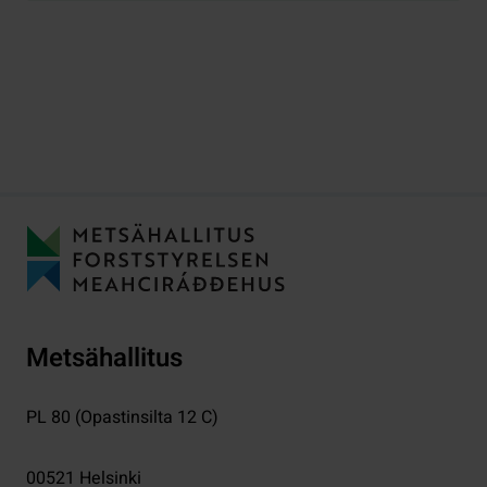
Metsähallitus
PL 80 (Opastinsilta 12 C)
00521
Helsinki