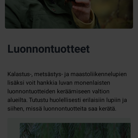
Luonnontuotteet
Kalastus-, metsästys- ja maastoliikennelupien
lisäksi voit hankkia luvan monenlaisten
luonnontuotteiden keräämiseen valtion
alueilta. Tutustu huolellisesti erilaisiin lupiin ja
siihen, missä luonnontuotteita saa kerätä.