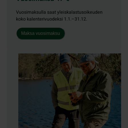
Vuosimaksulla saat yleiskalastusoikeuden
koko kalenterivuodeksi 1.1.–31.12.
Maksa vuosimaksu