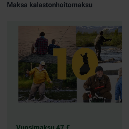
Maksa kalastonhoitomaksu
Vuosimaksu 47 €