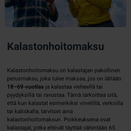
Kalastonhoitomaksu
Kalastonhoitomaksu on kalastajan pakollinen
perusmaksu, joka tulee maksaa, jos on iältään
18–69-vuotias
ja kalastaa vieheellä tai
pyydyksillä tai ravustaa. Tämä tarkoittaa sitä,
että kun kalastat esimerkiksi virvelillä, verkoilla
tai katiskalla, tarvitset aina
kalastonhoitomaksun. Poikkeuksena ovat
kalastajat, jotka ehtivät täyttää vähintään 65