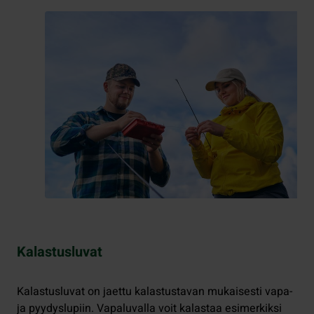
Kalastusluvat
Kalastusluvat on jaettu kalastustavan mukaisesti vapa-
ja pyydyslupiin. Vapaluvalla voit kalastaa esimerkiksi