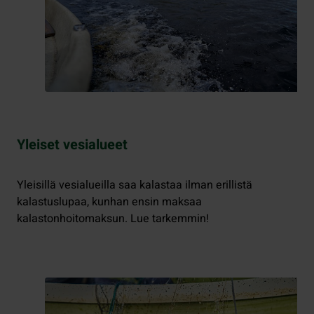
Yleiset vesialueet
Yleisillä vesialueilla saa kalastaa ilman erillistä
kalastuslupaa, kunhan ensin maksaa
kalastonhoitomaksun. Lue tarkemmin!