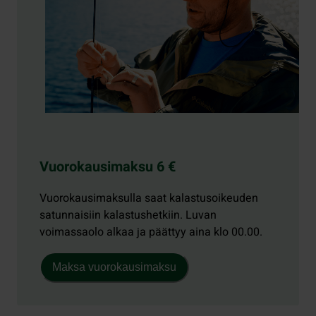
Vuorokausimaksu 6 €
Vuorokausimaksulla saat kalastusoikeuden
satunnaisiin kalastushetkiin. Luvan
voimassaolo alkaa ja päättyy aina klo 00.00.
Maksa vuorokausimaksu