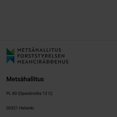
Metsähallitus
PL 80 (Opastinsilta 12 C)
00521
Helsinki