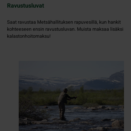
Ravustusluvat
Saat ravustaa Metsähallituksen rapuvesillä, kun hankit
kohteeseen ensin ravustusluvan. Muista maksaa lisäksi
kalastonhoitomaksu!