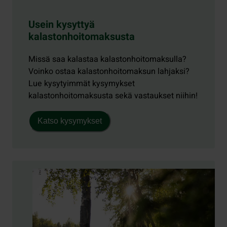
Usein kysyttyä
kalastonhoitomaksusta
Missä saa kalastaa kalastonhoitomaksulla?
Voinko ostaa kalastonhoitomaksun lahjaksi?
Lue kysytyimmät kysymykset
kalastonhoitomaksusta sekä vastaukset niihin!
Katso kysymykset