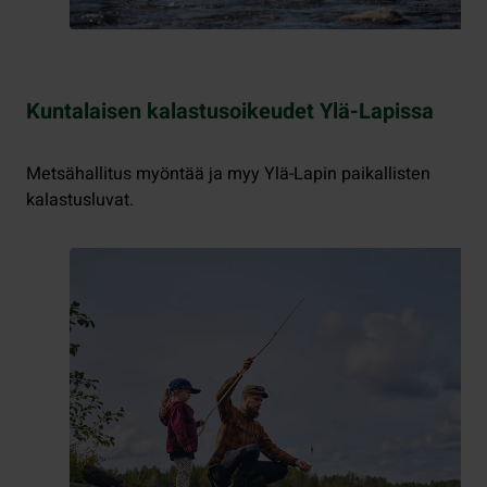
Kuntalaisen kalastusoikeudet Ylä-Lapissa
Metsähallitus myöntää ja myy Ylä-Lapin paikallisten
kalastusluvat.