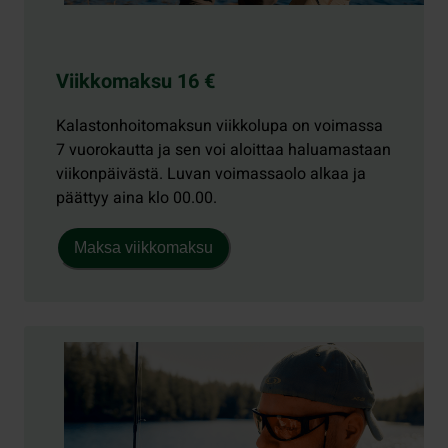
Viikkomaksu 16 €
Kalastonhoitomaksun viikkolupa on voimassa
7 vuorokautta ja sen voi aloittaa haluamastaan
viikonpäivästä. Luvan voimassaolo alkaa ja
päättyy aina klo 00.00.
Maksa viikkomaksu