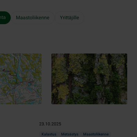
nta
Maastoliikenne
Yrittäjille
23.10.2025
Kalastus
Metsästys
Maastoliikenne