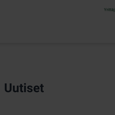
Yrittäj
Uutiset