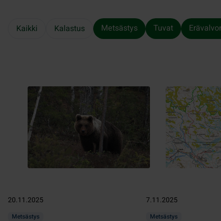
Metsästys
Tuvat
Erävalvo
Kaikki
Kalastus
20.11.2025
7.11.2025
Metsästys
Metsästys