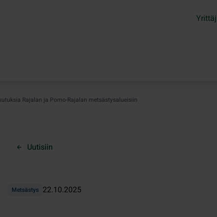
Yrittäj
ikutuksia Rajalan ja Pomo-Rajalan metsästysalueisiin
Uutisiin
22.10.2025
Metsästys