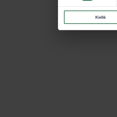
Kiellä