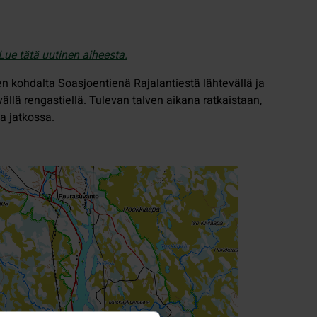
Lue tätä uutinen aiheesta.
n kohdalta Soasjoentienä Rajalantiestä lähtevällä ja
llä rengastiellä. Tulevan talven aikana ratkaistaan,
sa jatkossa.