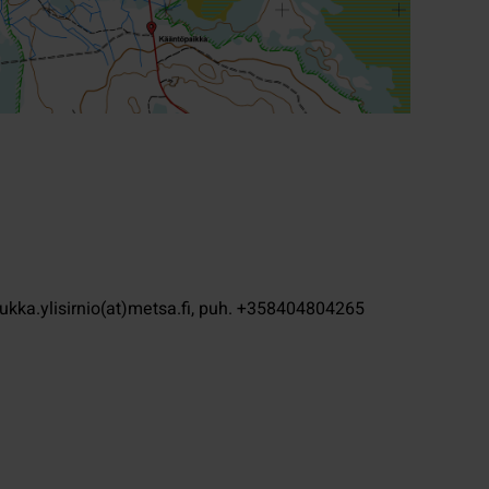
 jukka.ylisirnio(at)metsa.fi, puh. +358404804265