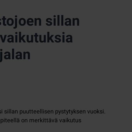
ojoen sillan
 vaikutuksia
jalan
i sillan puutteellisen pystytyksen vuoksi.
piteellä on merkittävä vaikutus