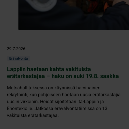
29.7.2026
Erävalvonta
Lappiin haetaan kahta vakituista
erätarkastajaa – haku on auki 19.8. saakka
Metsähallituksessa on käynnissä harvinainen
rekrytointi, kun pohjoiseen haetaan uusia erätarkastajia
uusiin virkoihin. Heidät sijoitetaan Itä-Lappiin ja
Enontekiölle. Jatkossa erävalvontatiimissä on 13
vakituista erätarkastajaa.