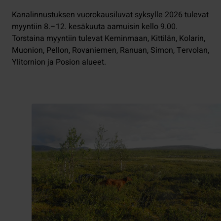
Kanalinnustuksen vuorokausiluvat syksylle 2026 tulevat
myyntiin 8.–12. kesäkuuta aamuisin kello 9.00.
Torstaina myyntiin tulevat Keminmaan, Kittilän, Kolarin,
Muonion, Pellon, Rovaniemen, Ranuan, Simon, Tervolan,
Ylitornion ja Posion alueet.