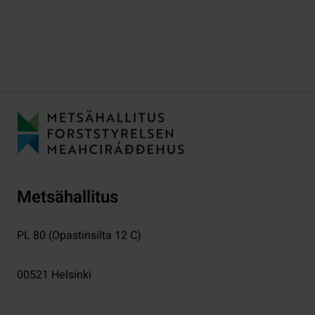
Metsähallitus
PL 80 (Opastinsilta 12 C)
00521
Helsinki