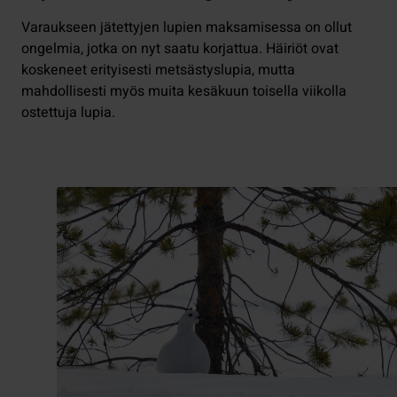
Varaukseen jätettyjen lupien maksamisessa on ollut
ongelmia, jotka on nyt saatu korjattua. Häiriöt ovat
koskeneet erityisesti metsästyslupia, mutta
mahdollisesti myös muita kesäkuun toisella viikolla
ostettuja lupia.