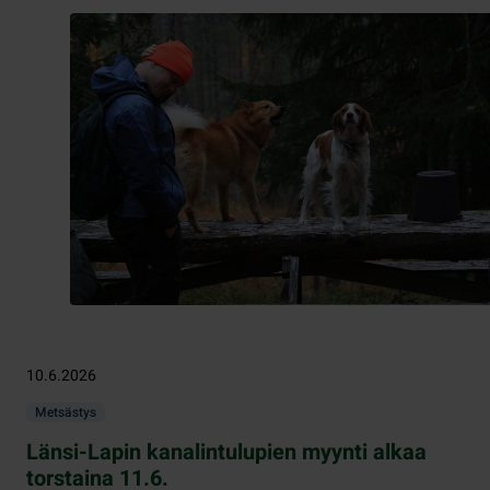
10.6.2026
Metsästys
Länsi-Lapin kanalintulupien myynti alkaa
torstaina 11.6.