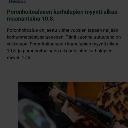
Metsästys
Poronhoitoalueen karhulupien myynti alkaa
maanantaina 10.8.
Poronhoitoalue on jaettu viime vuosien tapaan neljään
karhunmetsästysalueeseen. Tänä vuonna uutuutena on
viikkolupa. Poronhoitoalueen karhulupien myynti alkaa
10.8. ja poronhoitoalueen ulkopuolisten karhulupien
myynti 17.8.