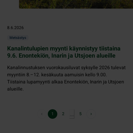
8.6.2026
Metsästys
Kanalintulupien myynti käynnistyy tiistaina
9.6. Enontekiön, Inarin ja Utsjoen alueille
Kanalinnustuksen vuorokausiluvat syksylle 2026 tulevat
myyntiin 8.–12. kesäkuuta aamuisin kello 9.00.
Tiistaina lupamyynti alkaa Enontekiön, Inarin ja Utsjoen
alueille.
1
2
5
…