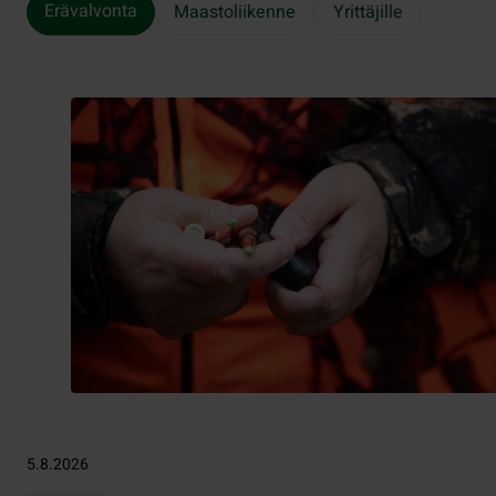
Erävalvonta
Maastoliikenne
Yrittäjille
5.8.2026