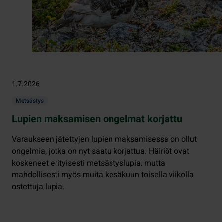
1.7.2026
Metsästys
Lupien maksamisen ongelmat korjattu
Varaukseen jätettyjen lupien maksamisessa on ollut
ongelmia, jotka on nyt saatu korjattua. Häiriöt ovat
koskeneet erityisesti metsästyslupia, mutta
mahdollisesti myös muita kesäkuun toisella viikolla
ostettuja lupia.