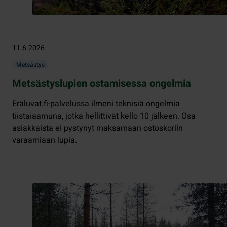
11.6.2026
Metsästys
Metsästyslupien ostamisessa ongelmia
Eräluvat.fi-palvelussa ilmeni teknisiä ongelmia
tiistaiaamuna, jotka hellittivät kello 10 jälkeen. Osa
asiakkaista ei pystynyt maksamaan ostoskoriin
varaamiaan lupia.