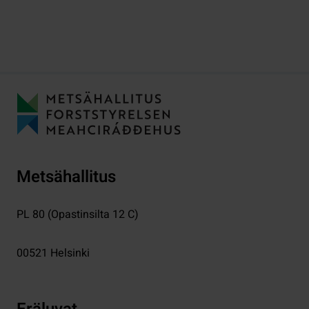
Metsähallitus
PL 80 (Opastinsilta 12 C)
00521
Helsinki