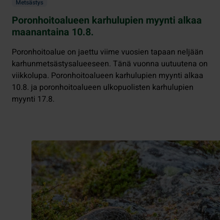
Metsästys
Poronhoitoalueen karhulupien myynti alkaa
maanantaina 10.8.
Poronhoitoalue on jaettu viime vuosien tapaan neljään
karhunmetsästysalueeseen. Tänä vuonna uutuutena on
viikkolupa. Poronhoitoalueen karhulupien myynti alkaa
10.8. ja poronhoitoalueen ulkopuolisten karhulupien
myynti 17.8.