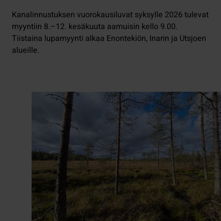
Kanalinnustuksen vuorokausiluvat syksylle 2026 tulevat
myyntiin 8.–12. kesäkuuta aamuisin kello 9.00.
Tiistaina lupamyynti alkaa Enontekiön, Inarin ja Utsjoen
alueille.