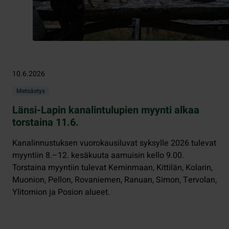
10.6.2026
Metsästys
Länsi-Lapin kanalintulupien myynti alkaa
torstaina 11.6.
Kanalinnustuksen vuorokausiluvat syksylle 2026 tulevat
myyntiin 8.–12. kesäkuuta aamuisin kello 9.00.
Torstaina myyntiin tulevat Keminmaan, Kittilän, Kolarin,
Muonion, Pellon, Rovaniemen, Ranuan, Simon, Tervolan,
Ylitornion ja Posion alueet.