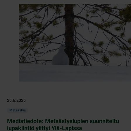
26.6.2026
Metsästys
Mediatiedote: Metsästyslupien suunniteltu
lupakiintiö ylittyi Ylä-Lapissa