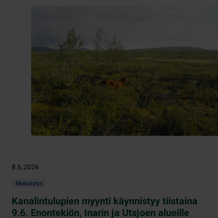
8.6.2026
Metsästys
Kanalintulupien myynti käynnistyy tiistaina
9.6. Enontekiön, Inarin ja Utsjoen alueille