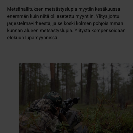
Metsähallituksen metsästyslupia myytiin kesäkuussa
enemmän kuin niitä oli asetettu myyntiin. Ylitys johtui
järjestelmävirheestä, ja se koski kolmen pohjoisimman
kunnan alueen metsästyslupia. Ylitystä kompensoidaan
elokuun lupamyynnissä.