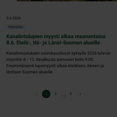
5.6.2026
Metsästys
Kanalintulupien myynti alkaa maanantaina
8.6. Etelä-, Itä- ja Länsi-Suomen alueille
Kanalinnustuksen vuorokausiluvat syksylle 2026 tulevat
myyntiin 8.–12. kesäkuuta aamuisin kello 9.00.
Ensimmäisenä lupamyynti alkaa eteläisen, itäisen ja
läntisen Suomen alueille.
1
2
5
…