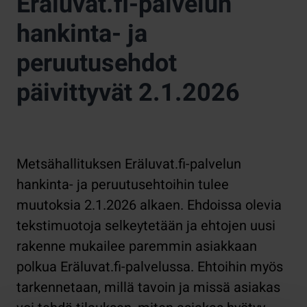
Eräluvat.fi-palvelun
hankinta- ja
peruutusehdot
päivittyvät 2.1.2026
Metsähallituksen Eräluvat.fi-palvelun
hankinta- ja peruutusehtoihin tulee
muutoksia 2.1.2026 alkaen. Ehdoissa olevia
tekstimuotoja selkeytetään ja ehtojen uusi
rakenne mukailee paremmin asiakkaan
polkua Eräluvat.fi-palvelussa. Ehtoihin myös
tarkennetaan, millä tavoin ja missä asiakas