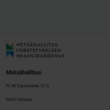
Metsähallitus
PL 80 (Opastinsilta 12 C)
00521
Helsinki