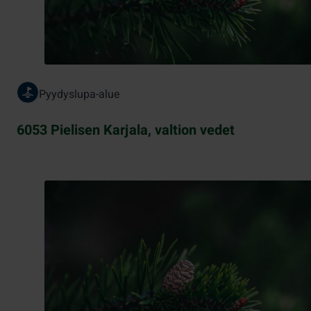
Pyydyslupa-alue
6053 Pielisen Karjala, valtion vedet