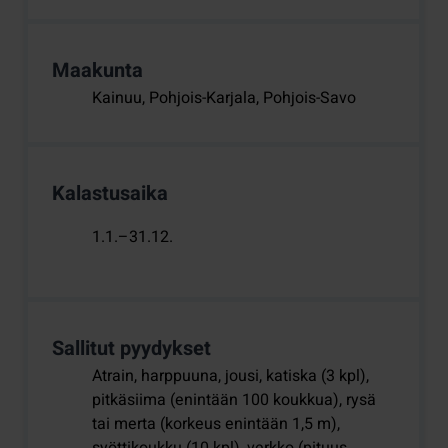
Maakunta
Kainuu, Pohjois-Karjala, Pohjois-Savo
Kalastusaika
1.1.–31.12.
Sallitut pyydykset
Atrain, harppuuna, jousi, katiska (3 kpl),
pitkäsiima (enintään 100 koukkua), rysä
tai merta (korkeus enintään 1,5 m),