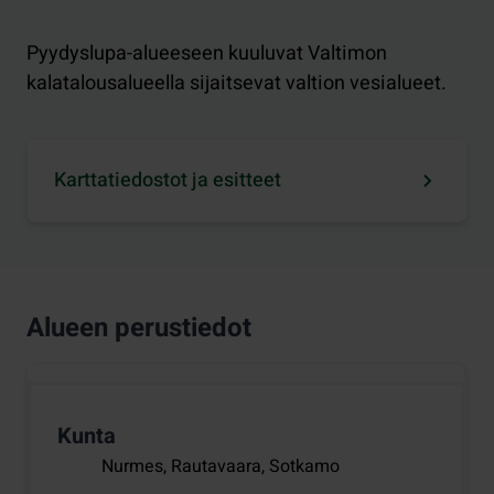
Pyydyslupa-alueeseen kuuluvat Valtimon
kalatalousalueella sijaitsevat valtion vesialueet.
Karttatiedostot ja esitteet
Alueen perustiedot
Kunta
Nurmes, Rautavaara, Sotkamo