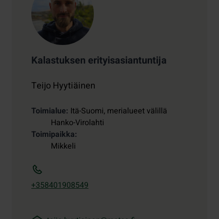
Kalastuksen erityisasiantuntija
Teijo Hyytiäinen
Toimialue
Itä-Suomi, merialueet välillä
Hanko-Virolahti
Toimipaikka
Mikkeli
+358401908549