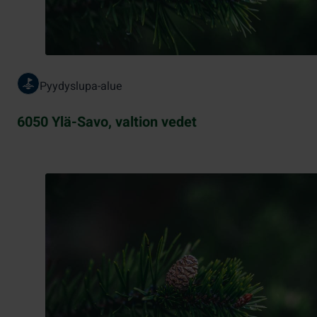
Pyydyslupa-alue
6050 Ylä-Savo, valtion vedet