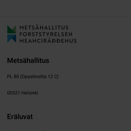
Metsähallitus
PL 80 (Opastinsilta 12 C)
00521
Helsinki
Eräluvat