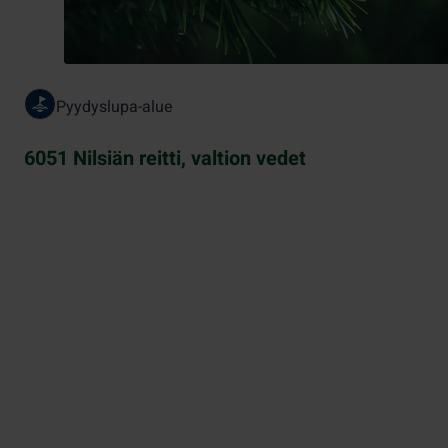
Pyydyslupa-alue
6051 Nilsiän reitti, valtion vedet