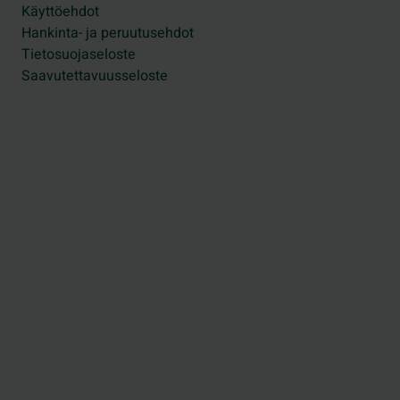
Käyttöehdot
Hankinta- ja peruutusehdot
Tietosuojaseloste
Saavutettavuusseloste