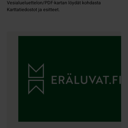
Vesialueluettelon/PDF-kartan löydät kohdasta
Karttatiedostot ja esitteet.
Yhteystiedot