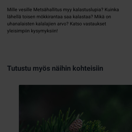
Mille vesille Metsähallitus myy kalastuslupia? Kuinka
lähellä toisen mökkirantaa saa kalastaa? Mikä on
uhanalaisten kalalajien arvo? Katso vastaukset
yleisimpiin kysymyksiin!
Tutustu myös näihin kohteisiin