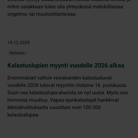
mihin asiakkaan tulee olla yhteydessä mahdollisissa
ongelma- tai muutostilanteissa.
15.12.2025
Kalastus
Kalastuslupien myynti vuodelle 2026 alkaa
Ensimmäiset valtion vesialueiden kalastusluvat
vuodelle 2026 tulevat myyntiin tiistaina 16. joulukuuta.
Suuri osa kalastuslupa-alueista on nyt uusia. Myös osa
hinnoista muuttuu. Vapaa-ajankalastajat hankkivat
Metsähallitukselta vuosittain noin 100 000
kalastuslupaa.