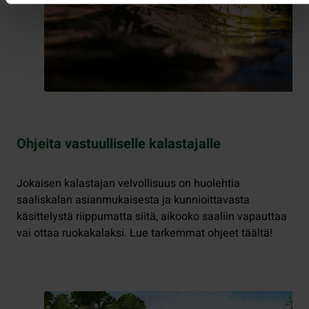
Ohjeita vastuulliselle kalastajalle
Jokaisen kalastajan velvollisuus on huolehtia
saaliskalan asianmukaisesta ja kunnioittavasta
käsittelystä riippumatta siitä, aikooko saaliin vapauttaa
vai ottaa ruokakalaksi. Lue tarkemmat ohjeet täältä!