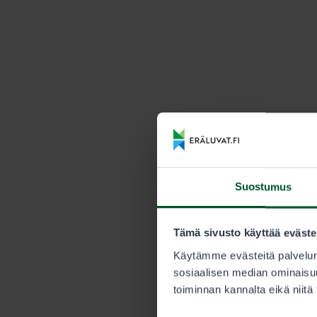
Suostumus
Tämä sivusto käyttää eväste
Käytämme evästeitä palvelun
sosiaalisen median ominaisuu
toiminnan kannalta eikä niitä