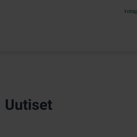
Yrittäj
Uutiset