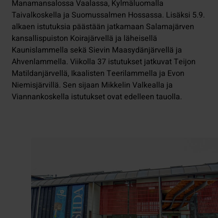
Manamansalossa Vaalassa, Kylmäluomalla
Taivalkoskella ja Suomussalmen Hossassa. Lisäksi 5.9.
alkaen istutuksia päästään jatkamaan Salamajärven
kansallispuiston Koirajärvellä ja läheisellä
Kaunislammella sekä Sievin Maasydänjärvellä ja
Ahvenlammella. Viikolla 37 istutukset jatkuvat Teijon
Matildanjärvellä, Ikaalisten Teerilammella ja Evon
Niemisjärvillä. Sen sijaan Mikkelin Valkealla ja
Viannankoskella istutukset ovat edelleen tauolla.