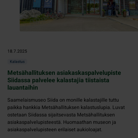
18.7.2025
Kalastus
Metsähallituksen asiakaskaspalvelupiste
Siidassa palvelee kalastajia tiistaista
lauantaihin
Saamelaismuseo Siida on monille kalastajille tuttu
paikka hankkia Metsähallituksen kalastuslupia. Luvat
ostetaan Siidassa sijaitsevasta Metsähallituksen
asiakaspalvelupisteestä. Huomaathan museon ja
asiakaspalvelupisteen erilaiset aukioloajat.