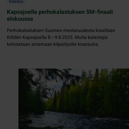
Kalastus
Kapsajoella perhokalastuksen SM-finaali
elokuussa
Perhokalastuksen Suomen mestaruudesta kisaillaan
Kittilän Kapsajoella 8.–9.8.2025. Muita kalastajia
kehotetaan antamaan kilpailijoille kisarauha.