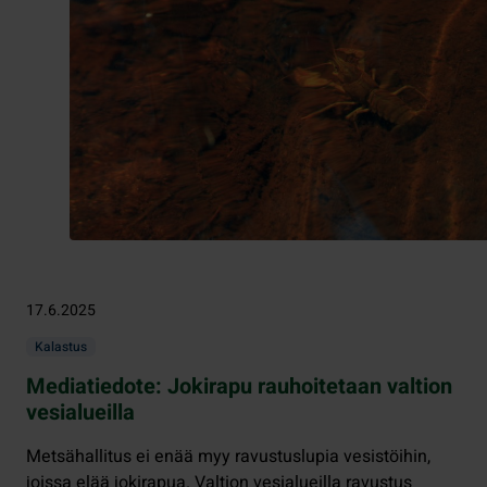
17.6.2025
Kalastus
Mediatiedote: Jokirapu rauhoitetaan valtion
vesialueilla
Metsähallitus ei enää myy ravustuslupia vesistöihin,
joissa elää jokirapua. Valtion vesialueilla ravustus