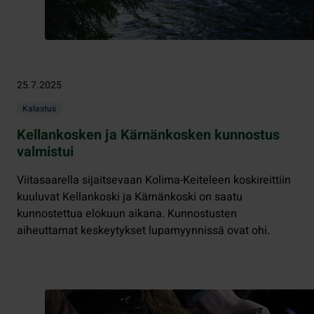
25.7.2025
Kalastus
Kellankosken ja Kärnänkosken kunnostus
valmistui
Viitasaarella sijaitsevaan Kolima-Keiteleen koskireittiin
kuuluvat Kellankoski ja Kärnänkoski on saatu
kunnostettua elokuun aikana. Kunnostusten
aiheuttamat keskeytykset lupamyynnissä ovat ohi.