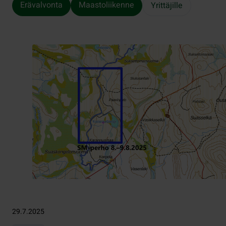
Erävalvonta
Maastoliikenne
Yrittäjille
29.7.2025