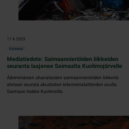
17.6.2025
Kalastus
Mediatiedote: Saimaannieriöiden liikkeiden
seuranta laajenee Saimaalta Kuolimojärvelle
Äärimmäisen uhanalaisten saimaannieriöiden liikkeitä
aletaan seurata akustisten telemetrialaitteiden avulla
Saimaan lisäksi Kuolimolla.