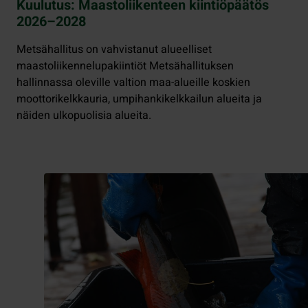
Kuulutus: Maastoliikenteen kiintiöpäätös
2026–2028
Metsähallitus on vahvistanut alueelliset
maastoliikennelupakiintiöt Metsähallituksen
hallinnassa oleville valtion maa-alueille koskien
moottorikelkkauria, umpihankikelkkailun alueita ja
näiden ulkopuolisia alueita.