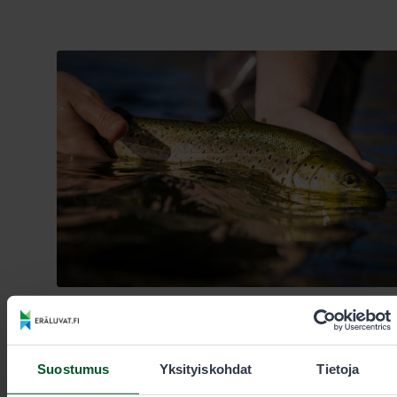
14.7.2025
Suostumus
Yksityiskohdat
Tietoja
Kalastus