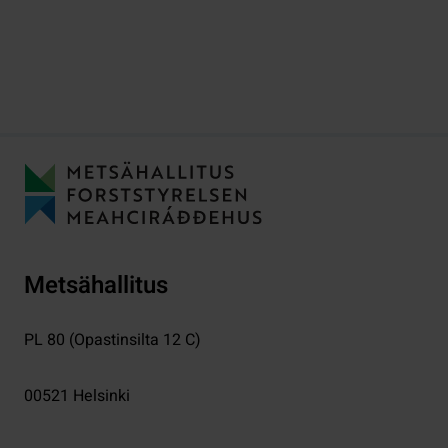
Metsähallitus
PL 80 (Opastinsilta 12 C)
00521
Helsinki