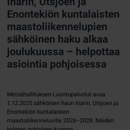
Inarin, Utsjoen ja
Enontekiön kuntalaisten
maastoliikennelupien
sähköinen haku alkaa
joulukuussa – helpottaa
asiointia pohjoisessa
Metsähallituksen Luontopalvelut avaa
1.12.2025 sähköisen haun Inarin, Utsjoen ja
Enontekiön kuntalaisten
maastoliikenneluville 2026–2028. Näiden
kolmen pohjoisen kunnan