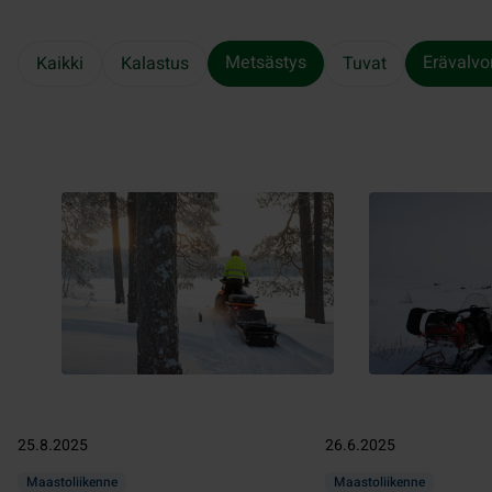
Metsästys
Erävalvo
Kaikki
Kalastus
Tuvat
25.8.2025
26.6.2025
Maastoliikenne
Maastoliikenne