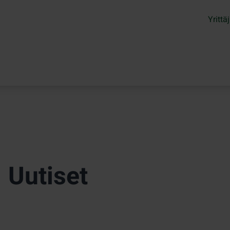
Yrittäj
Uutiset