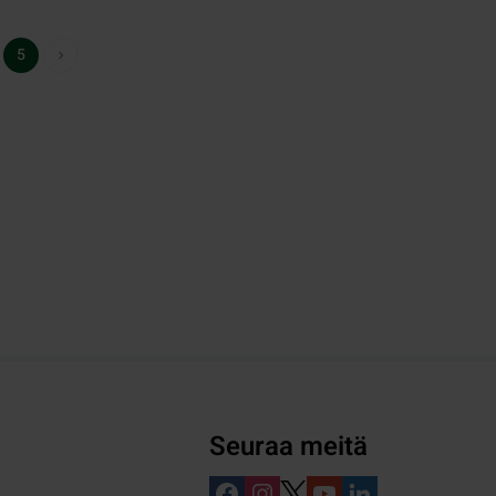
5
Seuraa meitä