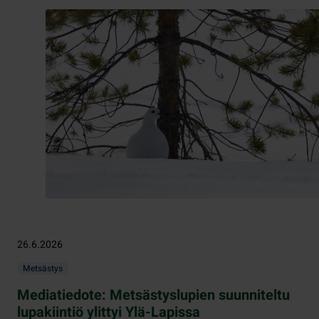
26.6.2026
Metsästys
Mediatiedote: Metsästyslupien suunniteltu
lupakiintiö ylittyi Ylä-Lapissa