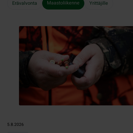
Maastoliikenne
Erävalvonta
Yrittäjille
5.8.2026