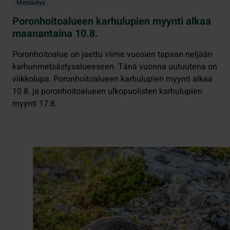
Metsästys
Poronhoitoalueen karhulupien myynti alkaa
maanantaina 10.8.
Poronhoitoalue on jaettu viime vuosien tapaan neljään
karhunmetsästysalueeseen. Tänä vuonna uutuutena on
viikkolupa. Poronhoitoalueen karhulupien myynti alkaa
10.8. ja poronhoitoalueen ulkopuolisten karhulupien
myynti 17.8.