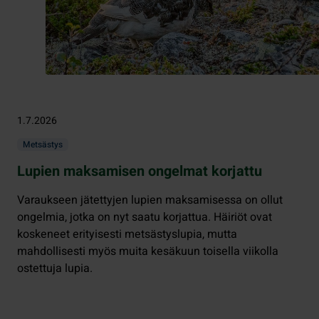
1.7.2026
Metsästys
Lupien maksamisen ongelmat korjattu
Varaukseen jätettyjen lupien maksamisessa on ollut
ongelmia, jotka on nyt saatu korjattua. Häiriöt ovat
koskeneet erityisesti metsästyslupia, mutta
mahdollisesti myös muita kesäkuun toisella viikolla
ostettuja lupia.