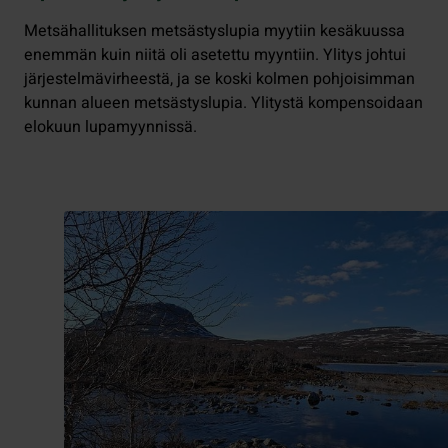
Metsähallituksen metsästyslupia myytiin kesäkuussa
enemmän kuin niitä oli asetettu myyntiin. Ylitys johtui
järjestelmävirheestä, ja se koski kolmen pohjoisimman
kunnan alueen metsästyslupia. Ylitystä kompensoidaan
elokuun lupamyynnissä.