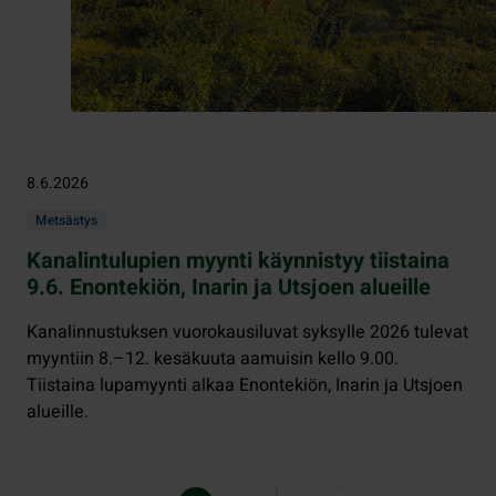
8.6.2026
Metsästys
Kanalintulupien myynti käynnistyy tiistaina
9.6. Enontekiön, Inarin ja Utsjoen alueille
Kanalinnustuksen vuorokausiluvat syksylle 2026 tulevat
myyntiin 8.–12. kesäkuuta aamuisin kello 9.00.
Tiistaina lupamyynti alkaa Enontekiön, Inarin ja Utsjoen
alueille.