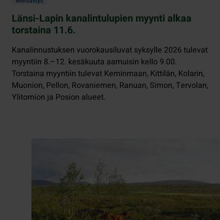
Metsästys
Länsi-Lapin kanalintulupien myynti alkaa
torstaina 11.6.
Kanalinnustuksen vuorokausiluvat syksylle 2026 tulevat
myyntiin 8.–12. kesäkuuta aamuisin kello 9.00.
Torstaina myyntiin tulevat Keminmaan, Kittilän, Kolarin,
Muonion, Pellon, Rovaniemen, Ranuan, Simon, Tervolan,
Ylitornion ja Posion alueet.