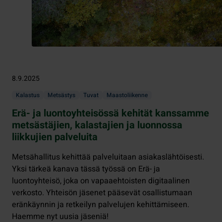
8.9.2025
Kalastus
Metsästys
Tuvat
Maastoliikenne
Erä- ja luontoyhteisössä kehität kanssamme
metsästäjien, kalastajien ja luonnossa
liikkujien palveluita
Metsähallitus kehittää palveluitaan asiakaslähtöisesti.
Yksi tärkeä kanava tässä työssä on Erä- ja
luontoyhteisö, joka on vapaaehtoisten digitaalinen
verkosto. Yhteisön jäsenet pääsevät osallistumaan
eränkäynnin ja retkeilyn palvelujen kehittämiseen.
Haemme nyt uusia jäseniä!