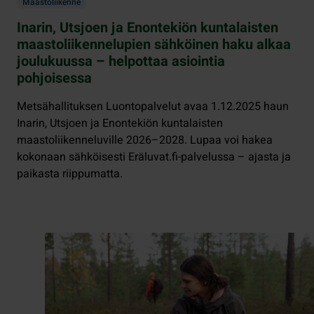
Maastoliikenne
Inarin, Utsjoen ja Enontekiön kuntalaisten
maastoliikennelupien sähköinen haku alkaa
joulukuussa – helpottaa asiointia
pohjoisessa
Metsähallituksen Luontopalvelut avaa 1.12.2025 haun
Inarin, Utsjoen ja Enontekiön kuntalaisten
maastoliikenneluville 2026–2028. Lupaa voi hakea
kokonaan sähköisesti Eräluvat.fi-palvelussa – ajasta ja
paikasta riippumatta.