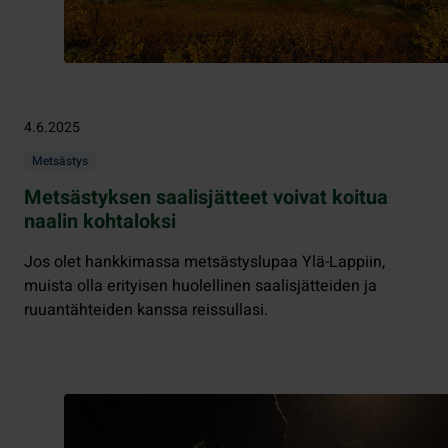
4.6.2025
Metsästys
Metsästyksen saalisjätteet voivat koitua
naalin kohtaloksi
Jos olet hankkimassa metsästyslupaa Ylä-Lappiin,
muista olla erityisen huolellinen saalisjätteiden ja
ruuantähteiden kanssa reissullasi.