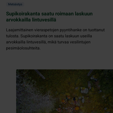
Metsästys
Supikoirakanta saatu roimaan laskuun
arvokkailla lintuvesillä
Laajamittainen vieraspetojen pyyntihanke on tuottanut
tulosta. Supikoirakanta on saatu laskuun useilla
arvokkailla lintuvesillä, mikä turvaa vesilintujen
pesimäolosuhteita.