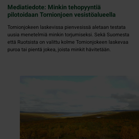
Mediatiedote: Minkin tehopyyntiä
pilotoidaan Tornionjoen vesistöalueella
Tornionjokeen laskevissa pienvesissä aletaan testata
uusia menetelmiä minkin torjumiseksi. Sekä Suomesta
että Ruotsista on valittu kolme Tornionjokeen laskevaa
puroa tai pientä jokea, joista minkit hävitetään.