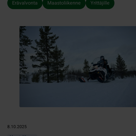
Erävalvonta
Maastoliikenne
Yrittäjille
8.10.2025