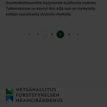
moottorikelkkareitiltä löytyneestä kuolleesta sudesta.
Tutkimuksissa on käynyt ilmi, että susi on myrkytetty
erittäin vaarallisella strykniini-myrkyllä.
1
4
5
6
…