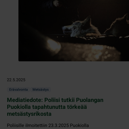
22.5.2025
Erävalvonta
Metsästys
Mediatiedote: Poliisi tutkii Puolangan
Puokiolla tapahtunutta törkeää
metsästysrikosta
Poliisille ilmoitettiin 23.3.2025 Puokiolla