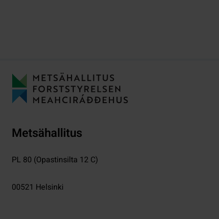
Metsähallitus
PL 80 (Opastinsilta 12 C)
00521
Helsinki