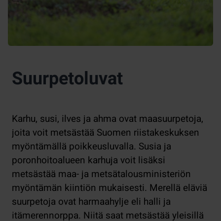
Suurpetoluvat
Karhu, susi, ilves ja ahma ovat maasuurpetoja,
joita voit metsästää Suomen riistakeskuksen
myöntämällä poikkeusluvalla. Susia ja
poronhoitoalueen karhuja voit lisäksi
metsästää maa- ja metsätalousministeriön
myöntämän kiintiön mukaisesti. Merellä eläviä
suurpetoja ovat harmaahylje eli halli ja
itämerennorppa. Niitä saat metsästää yleisillä