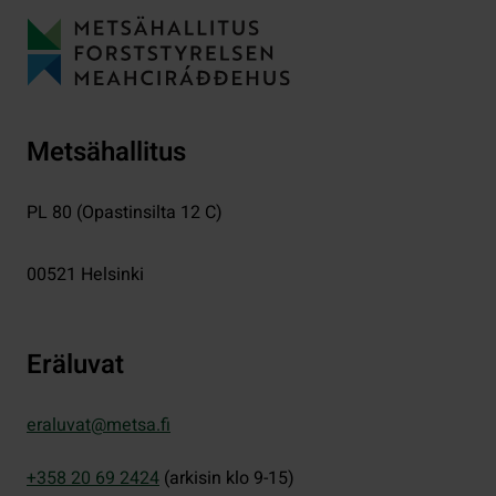
Metsähallitus
PL 80 (Opastinsilta 12 C)
00521
Helsinki
Eräluvat
eraluvat@metsa.fi
+358 20 69 2424
(arkisin klo 9-15)