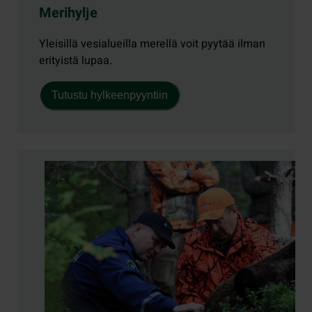
Merihylje
Yleisillä vesialueilla merellä voit pyytää ilman
erityistä lupaa.
Tutustu hylkeenpyyntiin