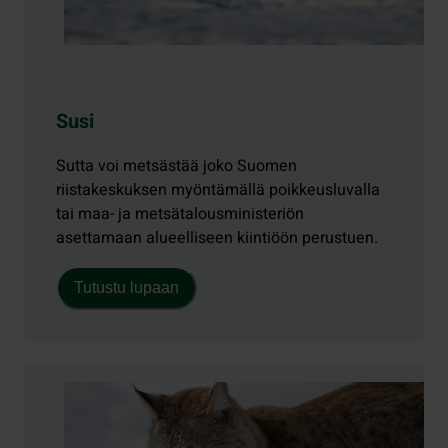
Susi
Sutta voi metsästää joko Suomen
riistakeskuksen myöntämällä poikkeusluvalla
tai maa- ja metsätalousministeriön
asettamaan alueelliseen kiintiöön perustuen.
Tutustu lupaan