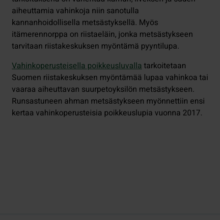
aiheuttamia vahinkoja niin sanotulla
kannanhoidollisella metsästyksellä. Myös
itämerennorppa on riistaeläin, jonka metsästykseen
tarvitaan riistakeskuksen myöntämä pyyntilupa.
Vahinkoperusteisella poikkeusluvalla
tarkoitetaan
Suomen riistakeskuksen myöntämää lupaa vahinkoa tai
vaaraa aiheuttavan suurpetoyksilön metsästykseen.
Runsastuneen ahman metsästykseen myönnettiin ensi
kertaa vahinkoperusteisia poikkeuslupia vuonna 2017.