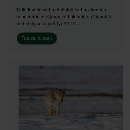
Tällä luvalla voit metsästää karhua, kunnes
ministeriön asettama karhukiintiö on täynnä tai
metsästysaika päättyy 31.10.
Tutustu lupaan