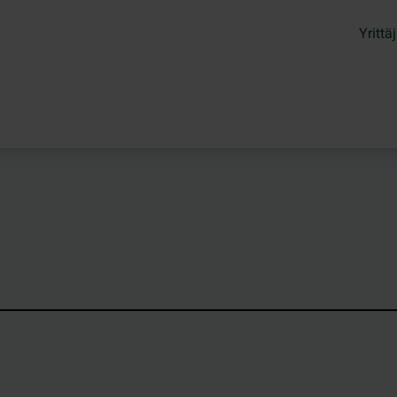
Yrittäj