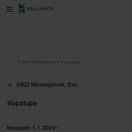
Hyppää
sisältöön
…
6502 Niemisjärvet, Evo
Vapalupa
6502 Niemisjärvet, Evo
Vapalupa
Hinnasto 1.1.2024–