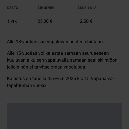
KESTO
AIKUINEN
ALLE 18-V.
1 vrk
25,00 €
12,50 €
Alle 18-vuotias saa vapaluvan puoleen hintaan.
Alle 15-vuotias voi kalastaa samaan seurueeseen
kuuluvan aikuisen vapaluvalla samaan saaliskiintiöön,
jolloin hän ei tarvitse omaa vapalupaa.
Kalastus on tauolla 4.6.–6.6.2026 klo 15 Vapapäivä-
tapahtuman vuoksi.