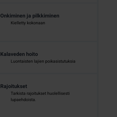
Onkiminen ja pilkkiminen
Kielletty kokonaan
Kalaveden hoito
Luontaisten lajien poikasistutuksia
Rajoitukset
Tarkista rajoitukset huolellisesti
lupaehdoista.