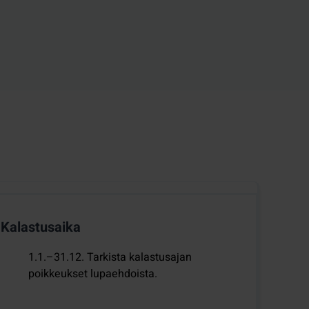
Kalastusaika
1.1.–31.12. Tarkista kalastusajan
poikkeukset lupaehdoista.