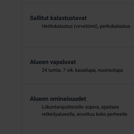
Sallitut kalastustavat
Heittokalastus (virvelöinti), perhokalastus
Alueen vapaluvat
24 tuntia, 7 vrk, kausilupa, nuorisolupa
Alueen ominaisuudet
Liikuntarajoitteisille sopiva, sijaitsee
retkeilyalueella, soveltuu koko perheelle