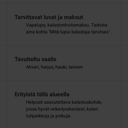
Tarvittavat luvat ja maksut
Vapalupa, kalastonhoitomaksu. Tarkista
aina kohta "Mitä lupia kalastaja tarvitsee".
Tavoiteltu saalis
Ahven, harjus, hauki, taimen
Erityistä tällä alueella
Helposti saavutettava kalastuskohde,
jossa hyvät retkeilyrakenteet, kuten
tulipaikkoja ja polkuja.