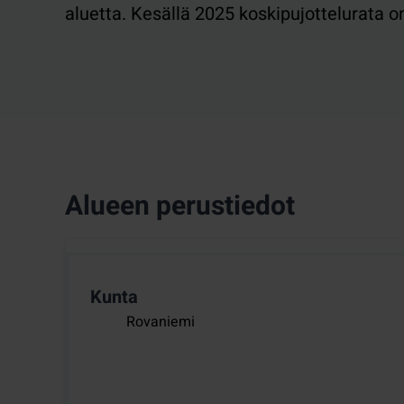
aluetta. Kesällä 2025 koskipujottelurata o
Alueen perustiedot
Kunta
Rovaniemi