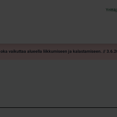
Yrittäj
ka vaikuttaa alueella liikkumiseen ja kalastamiseen. // 3.6.