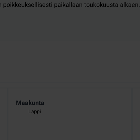
n poikkeuksellisesti paikallaan toukokuusta alkaen.
Maakunta
Lappi