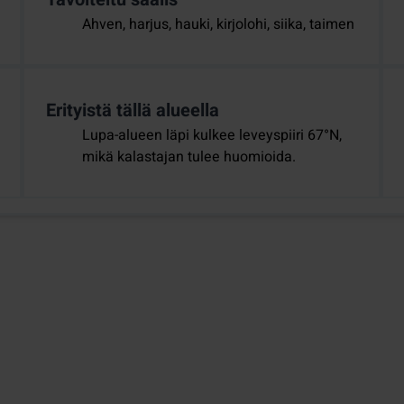
Ahven, harjus, hauki, kirjolohi, siika, taimen
Erityistä tällä alueella
Lupa-alueen läpi kulkee leveyspiiri 67°N,
mikä kalastajan tulee huomioida.