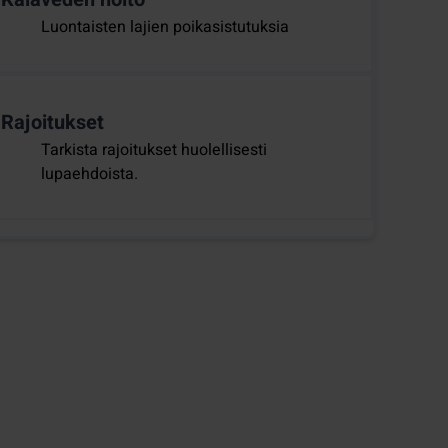
Luontaisten lajien poikasistutuksia
Rajoitukset
Tarkista rajoitukset huolellisesti
lupaehdoista.