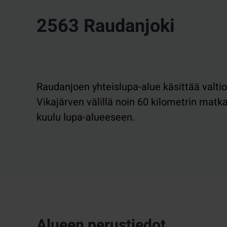
2563 Raudanjoki
Raudanjoen yhteislupa-alue käsittää valtio
Vikajärven välillä noin 60 kilometrin matkal
kuulu lupa-alueeseen.
Alueen perustiedot