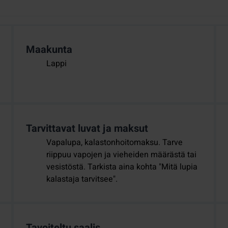
Maakunta
Lappi
Tarvittavat luvat ja maksut
Vapalupa, kalastonhoitomaksu. Tarve
riippuu vapojen ja vieheiden määrästä tai
vesistöstä. Tarkista aina kohta "Mitä lupia
kalastaja tarvitsee".
Tavoiteltu saalis