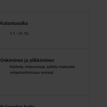
Kalastusaika
1.1.–31.12.
Onkiminen ja pilkkiminen
Kielletty virtavesissä, sallittu maksutta
virtaamattomissa vesissä
Kalaveden hoito