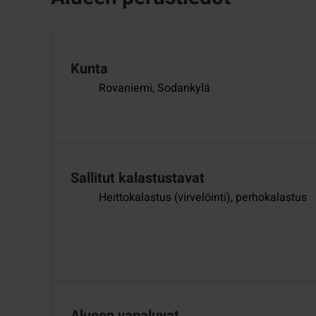
Kunta
Rovaniemi, Sodankylä
Sallitut kalastustavat
Heittokalastus (virvelöinti), perhokalastus
Alueen vapaluvat