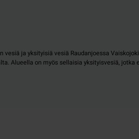
n vesiä ja yksityisiä vesiä Raudanjoessa Vaiskojok
ta. Alueella on myös sellaisia yksityisvesiä, jotka 