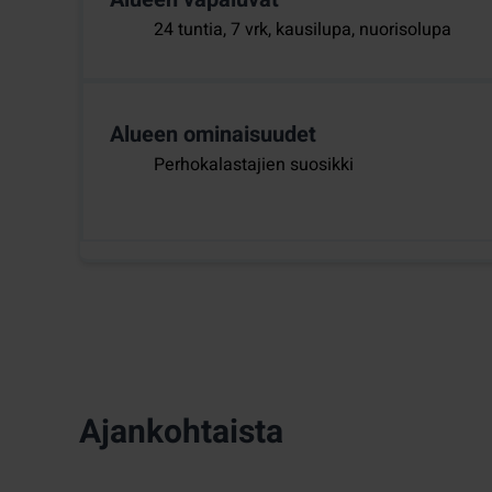
24 tuntia, 7 vrk, kausilupa, nuorisolupa
Alueen ominaisuudet
Perhokalastajien suosikki
Ajankohtaista