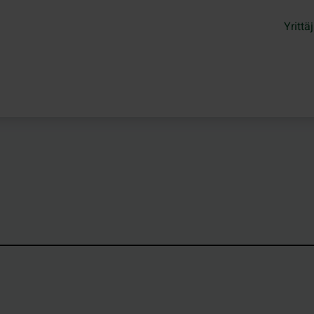
Yrittäj