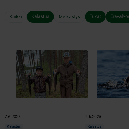
Kalastus
Tuvat
Erävalvo
Kaikki
Metsästys
7.6.2025
2.6.2025
Kalastus
Kalastus