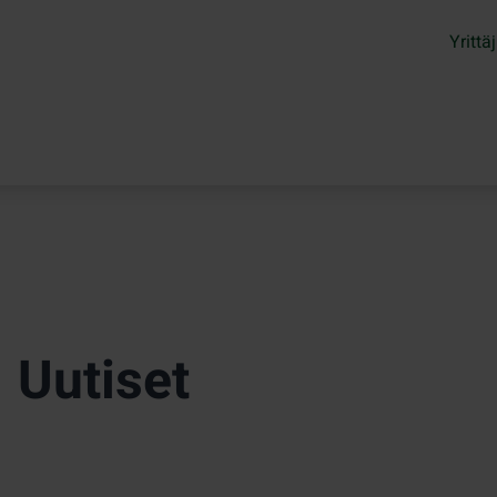
Yrittäj
Uutiset