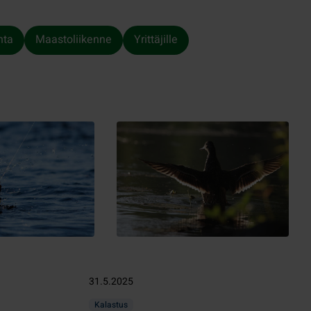
nta
Maastoliikenne
Yrittäjille
31.5.2025
Kalastus