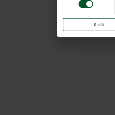
Kiellä