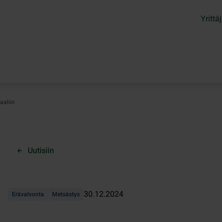
Yrittäj
aaliin
Uutisiin
30.12.2024
Erävalvonta
Metsästys