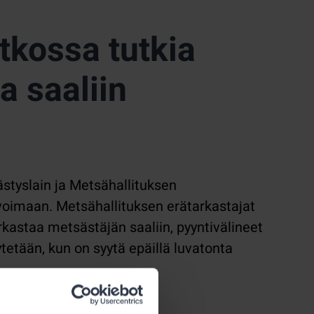
tkossa tutkia
a saaliin
styslain ja Metsähallituksen
voimaan. Metsähallituksen erätarkastajat
kastaa metsästäjän saaliin, pyyntivälineet
ilytetään, kun on syytä epäillä luvatonta