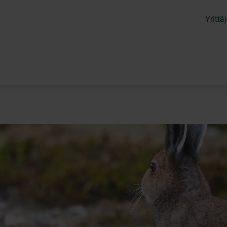
Yrittäj