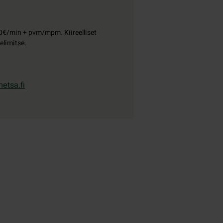
0€/min + pvm/mpm. Kiireelliset
elimitse.
etsa.fi