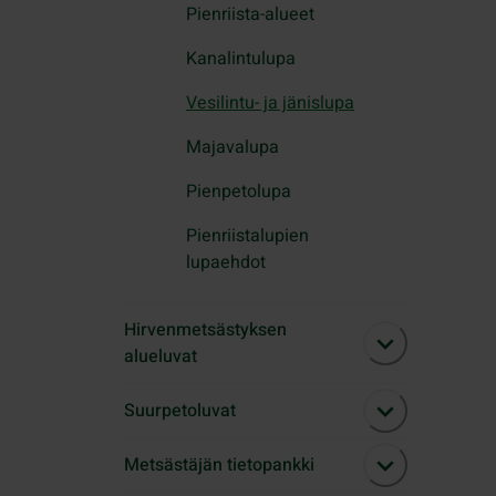
Pienriista-alueet
Kanalintulupa
Vesilintu- ja jänislupa
Majavalupa
Pienpetolupa
Pienriistalupien
lupaehdot
Hirvenmetsästyksen
alueluvat
Suurpetoluvat
Metsästäjän tietopankki