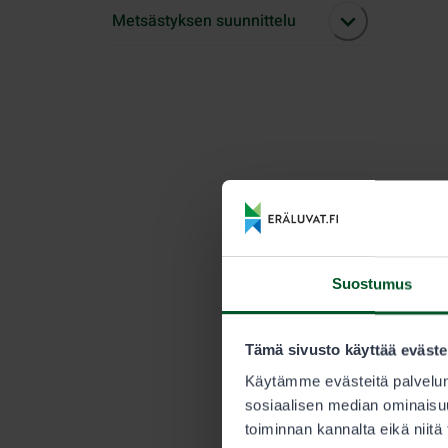
Metsästyksen suunnittelu
Suostumus
Tämä sivusto käyttää eväste
Käytämme evästeitä palvelun
sosiaalisen median ominaisuu
toiminnan kannalta eikä niitä