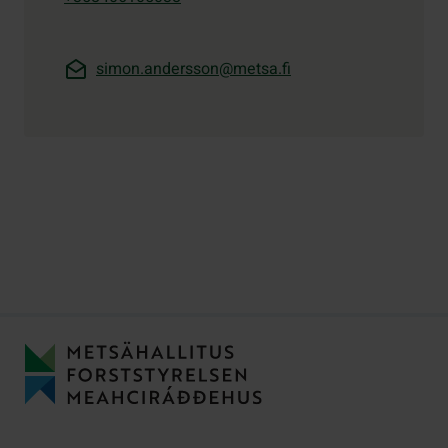
simon.andersson@metsa.fi