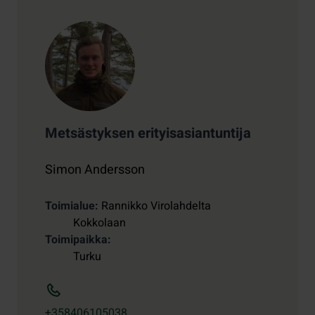
Metsästyksen erityisasiantuntija
Simon Andersson
Toimialue
Rannikko Virolahdelta
Kokkolaan
Toimipaikka
Turku
+358406105038