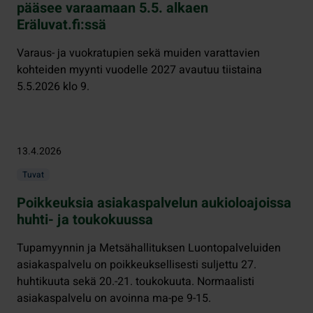
pääsee varaamaan 5.5. alkaen
Eräluvat.fi:ssä
Varaus- ja vuokratupien sekä muiden varattavien
kohteiden myynti vuodelle 2027 avautuu tiistaina
5.5.2026 klo 9.
13.4.2026
Tuvat
Poikkeuksia asiakaspalvelun aukioloajoissa
huhti- ja toukokuussa
Tupamyynnin ja Metsähallituksen Luontopalveluiden
asiakaspalvelu on poikkeuksellisesti suljettu 27.
huhtikuuta sekä 20.-21. toukokuuta. Normaalisti
asiakaspalvelu on avoinna ma-pe 9-15.