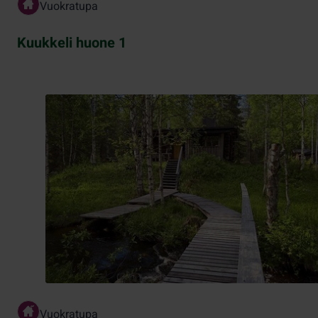
Vuokratupa
Kuukkeli huone 1
Vuokratupa