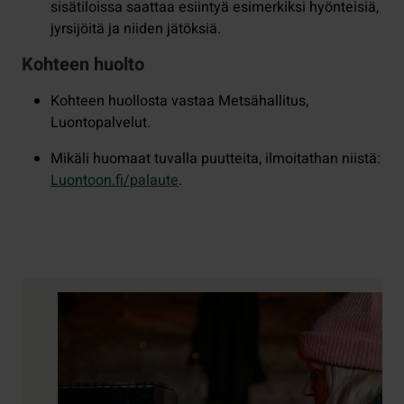
sisätiloissa saattaa esiintyä esimerkiksi hyönteisiä,
jyrsijöitä ja niiden jätöksiä.
Kohteen huolto
Kohteen huollosta vastaa Metsähallitus,
Luontopalvelut.
Mikäli huomaat tuvalla puutteita, ilmoitathan niistä:
Luontoon.fi/palaute
.
Yhteystiedot