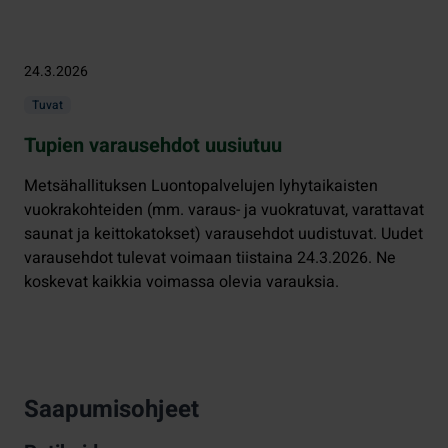
24.3.2026
Tuvat
Tupien varausehdot uusiutuu
Metsähallituksen Luontopalvelujen lyhytaikaisten
vuokrakohteiden (mm. varaus- ja vuokratuvat, varattavat
saunat ja keittokatokset) varausehdot uudistuvat. Uudet
varausehdot tulevat voimaan tiistaina 24.3.2026. Ne
koskevat kaikkia voimassa olevia varauksia.
Saapumisohjeet