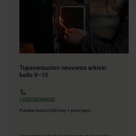
Tupavarausten neuvonta arkisin
kello 9–15
+358206396000
Puhelun hinta
0,00€/min + pvm/mpm.