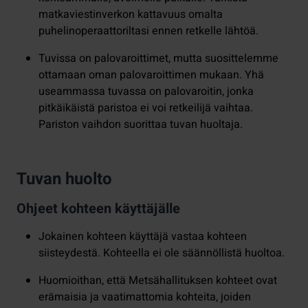
matkaviestinverkon kattavuus omalta
puhelinoperaattoriltasi ennen retkelle lähtöä.
Tuvissa on palovaroittimet, mutta suosittelemme
ottamaan oman palovaroittimen mukaan. Yhä
useammassa tuvassa on palovaroitin, jonka
pitkäikäistä paristoa ei voi retkeilijä vaihtaa.
Pariston vaihdon suorittaa tuvan huoltaja.
Tuvan huolto
Ohjeet kohteen käyttäjälle
Jokainen kohteen käyttäjä vastaa kohteen
siisteydestä. Kohteella ei ole säännöllistä huoltoa.
Huomioithan, että Metsähallituksen kohteet ovat
erämaisia ja vaatimattomia kohteita, joiden