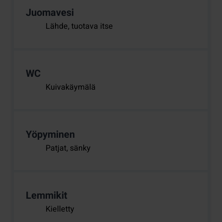
Juomavesi
Lähde, tuotava itse
WC
Kuivakäymälä
Yöpyminen
Patjat, sänky
Lemmikit
Kielletty