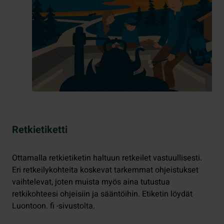
Retkietiketti
Ottamalla retkietiketin haltuun retkeilet vastuullisesti.
Eri retkeilykohteita koskevat tarkemmat ohjeistukset
vaihtelevat, joten muista myös aina tutustua
retkikohteesi ohjeisiin ja sääntöihin. Etiketin löydät
Luontoon. fi -sivustolta.