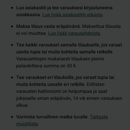
Luo asiakastili ja tee varauksesi kirjautuneena
asiakkaana
.
Lue lisää asiakastilin eduista
.
Maksa tilaus vasta eräpäivänä.
Maksettua tilausta
ei voi muuttaa.
Lue lisää varausehdoista
.
Tee kaikki varaukset samalle tilaukselle, jos varaat
useita tupia tai muita kohteita samalle retkelle
.
Varausehtojen mukaisesti tilauksen pienin
palautettava summa on 30 €.
Tee varaukset eri tilauksille, jos varaat tupia tai
muita kohteita usealle eri retkille
. Erillisten
varausten hallinnointi on helpompaa ja saat
jokaiselle oman eräpäivän, 14 vrk ennen varauksen
alkua.
Varmista turvallinen matka tuvalle.
Tarkasta
muistilista
.