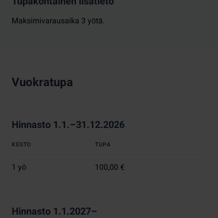
Tupakohtainen lisätieto
Maksimivarausaika 3 yötä.
Vuokratupa
Hinnasto 1.1.–31.12.2026
KESTO
TUPA
1 yö
100,00 €
Hinnasto 1.1.2027–