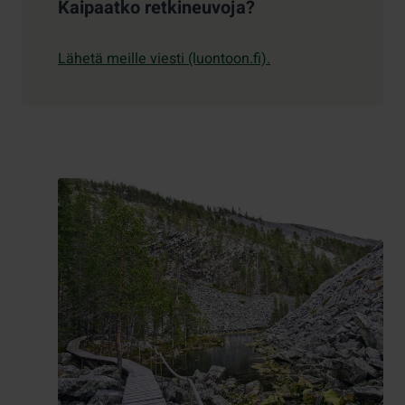
Kaipaatko retkineuvoja?
Lähetä meille viesti (luontoon.fi).