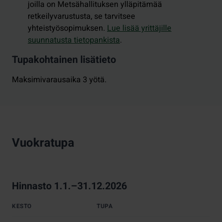
joilla on Metsähallituksen ylläpitämää
retkeilyvarustusta, se tarvitsee
yhteistyösopimuksen.
Lue lisää yrittäjille
suunnatusta tietopankista
.
Tupakohtainen lisätieto
Maksimivarausaika 3 yötä.
Vuokratupa
Hinnasto 1.1.–31.12.2026
KESTO
TUPA