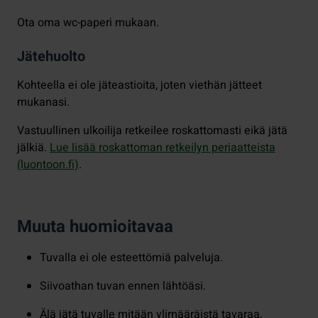
Ota oma wc-paperi mukaan.
Jätehuolto
Kohteella ei ole jäteastioita, joten viethän jätteet
mukanasi.
Vastuullinen ulkoilija retkeilee roskattomasti eikä jätä
jälkiä.
Lue lisää roskattoman retkeilyn periaatteista
(luontoon.fi)
.
Muuta huomioitavaa
Tuvalla ei ole esteettömiä palveluja.
Siivoathan tuvan ennen lähtöäsi.
Älä jätä tuvalle mitään ylimääräistä tavaraa,