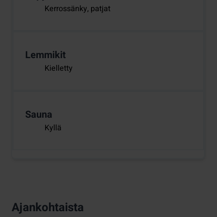
Kerrossänky, patjat
Lemmikit
Kielletty
Sauna
Kyllä
Ajankohtaista