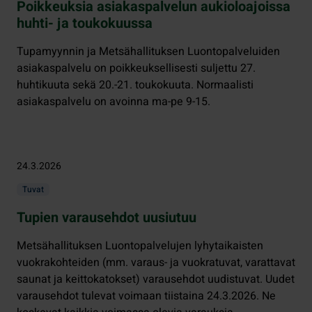
Poikkeuksia asiakaspalvelun aukioloajoissa
huhti- ja toukokuussa
Tupamyynnin ja Metsähallituksen Luontopalveluiden
asiakaspalvelu on poikkeuksellisesti suljettu 27.
huhtikuuta sekä 20.-21. toukokuuta. Normaalisti
asiakaspalvelu on avoinna ma-pe 9-15.
24.3.2026
Tuvat
Tupien varausehdot uusiutuu
Metsähallituksen Luontopalvelujen lyhytaikaisten
vuokrakohteiden (mm. varaus- ja vuokratuvat, varattavat
saunat ja keittokatokset) varausehdot uudistuvat. Uudet
varausehdot tulevat voimaan tiistaina 24.3.2026. Ne