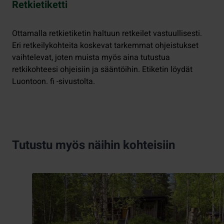
Retkietiketti
Ottamalla retkietiketin haltuun retkeilet vastuullisesti.
Eri retkeilykohteita koskevat tarkemmat ohjeistukset
vaihtelevat, joten muista myös aina tutustua
retkikohteesi ohjeisiin ja sääntöihin. Etiketin löydät
Luontoon. fi -sivustolta.
Tutustu myös näihin kohteisiin