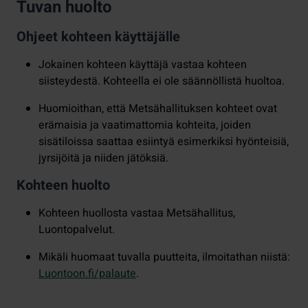
Tuvan huolto
Ohjeet kohteen käyttäjälle
Jokainen kohteen käyttäjä vastaa kohteen
siisteydestä. Kohteella ei ole säännöllistä huoltoa.
Huomioithan, että Metsähallituksen kohteet ovat
erämaisia ja vaatimattomia kohteita, joiden
sisätiloissa saattaa esiintyä esimerkiksi hyönteisiä,
jyrsijöitä ja niiden jätöksiä.
Kohteen huolto
Kohteen huollosta vastaa Metsähallitus,
Luontopalvelut.
Mikäli huomaat tuvalla puutteita, ilmoitathan niistä:
Luontoon.fi/palaute
.