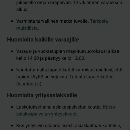
jokaiselle oman eräpäivän, 14 vrk ennen varauksen
alkua.
Varmista turvallinen matka tuvalle.
Tarkasta
muistilista
.
Huomioita kaikille varaajille
Varaus- ja vuokratupien majoitusvuorokausi alkaa
kello 14.00 ja päättyy kello 12.00.
Noudattamalla tupaetikettiä varmistat osaltasi, että
tupien käyttö on sujuvaa.
Tutustu
tupaetikettiin
(luontoon.fi)
.
Huomioita yritysasiakkaille
Laskutukset aina asiakaspalvelun kautta.
Katso
asiakaspalvelun yhteystiedot
.
Kun yritys vie säännöllisesti asiakkaitaan kohteille,