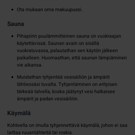
Ota mukaan oma makuupussi.
Sauna
Pihapiirin puulämmitteinen sauna on vuokraajan
käytettävissä. Saunan avain on sisällä
vuokratuvassa, palautathan sen käytön jälkeen
paikalleen. Huomaathan, että saunan lämpiäminen
vie aikansa.
Muistathan tyhjentää vesisäiliön ja ämpärit
lähtiessäsi tuvalta. Tyhjentäminen on erityisen
tärkeää talvella, koska jäätynyt vesi halkaisee
ämpärit ja padan vesisäiliön.
Käymälä
Kohteella on imulla tyhjennettävä käymälä, johon ei saa
laittaa ruuantähteitä tai roskia.