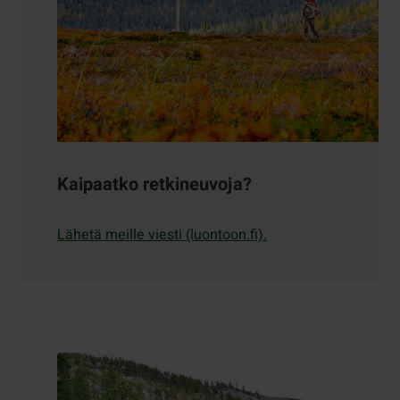
Kaipaatko retkineuvoja?
Lähetä meille viesti (luontoon.fi).