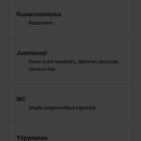
Ruoanvalmistus
Kaasuliesi
Juomavesi
Kaivo (vain kesäisin), läheinen järvi/joki,
tuotava itse
WC
Imulla tyhjennettävä käymälä
Yöpyminen