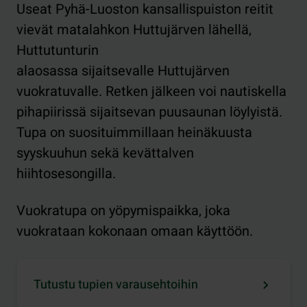
Useat Pyhä-Luoston kansallispuiston reitit
vievät matalahkon Huttujärven lähellä,
Huttutunturin
alaosassa sijaitsevalle Huttujärven
vuokratuvalle. Retken jälkeen voi nautiskella
pihapiirissä sijaitsevan puusaunan löylyistä.
Tupa on suosituimmillaan heinäkuusta
syyskuuhun sekä kevättalven
hiihtosesongilla.
Vuokratupa on yöpymispaikka, joka
vuokrataan kokonaan omaan käyttöön.
Tutustu tupien varausehtoihin