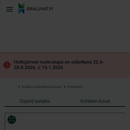
Hyppää
sisältöön
Huttujärven vuokratupa on suljettuna 22.6-
28.8.2026. // 15.1.2026
…
Kaikki vuokrattavat tuvat
Huttujärvi
Sijainti kartalla
Kohteen kuvat