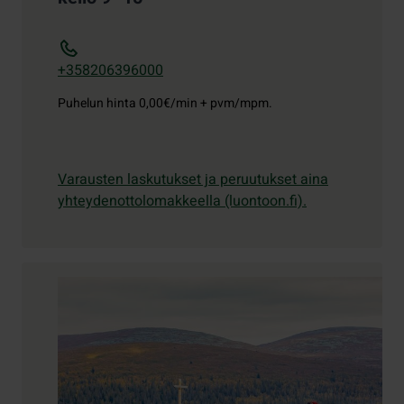
+358206396000
Puhelun hinta
0,00€/min + pvm/mpm.
Varausten laskutukset ja peruutukset aina
yhteydenottolomakkeella (luontoon.fi).