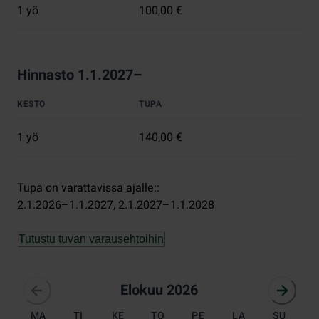
1 yö
100,00 €
Hinnasto 1.1.2027–
KESTO
TUPA
1 yö
140,00 €
Tupa on varattavissa ajalle:
:
2.1.2026–1.1.2027
, 
2.1.2027–1.1.2028
Tutustu tuvan varausehtoihin
elokuu 2026
Elokuu 2026
MA
TI
KE
TO
PE
LA
SU