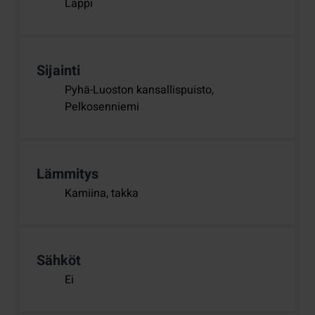
Lappi
Sijainti
Pyhä-Luoston kansallispuisto,
Pelkosenniemi
Lämmitys
Kamiina, takka
Sähköt
Ei