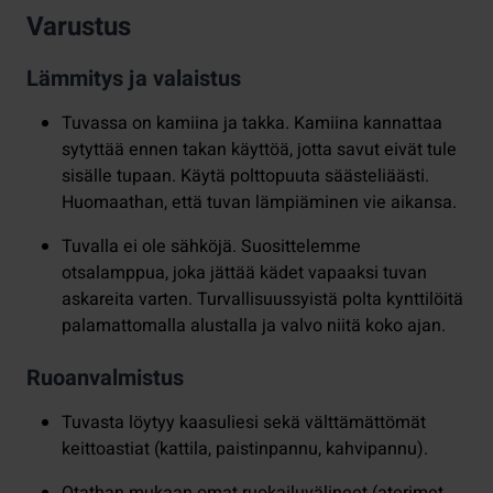
Varustus
Lämmitys ja valaistus
Tuvassa on kamiina ja takka. Kamiina kannattaa
sytyttää ennen takan käyttöä, jotta savut eivät tule
sisälle tupaan. Käytä polttopuuta säästeliäästi.
Huomaathan, että tuvan lämpiäminen vie aikansa.
Tuvalla ei ole sähköjä. Suosittelemme
otsalamppua, joka jättää kädet vapaaksi tuvan
askareita varten. Turvallisuussyistä polta kynttilöitä
palamattomalla alustalla ja valvo niitä koko ajan.
Ruoanvalmistus
Tuvasta löytyy kaasuliesi sekä välttämättömät
keittoastiat (kattila, paistinpannu, kahvipannu).