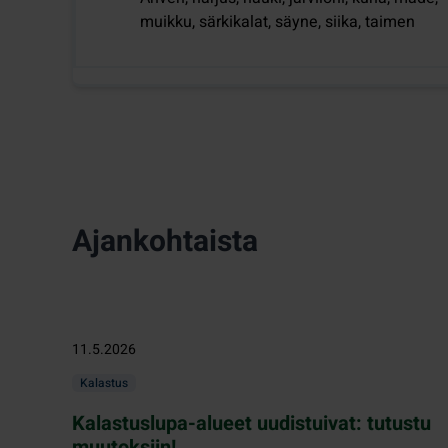
muikku, särkikalat, säyne, siika, taimen
Ajankohtaista
11.5.2026
Kalastus
Kalastuslupa-alueet uudistuivat: tutustu
muutoksiin!