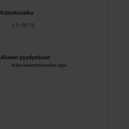
Kalastusaika
1.1.–31.12.
Alueen pyydysluvat
Koko kalenterivuoden lupa