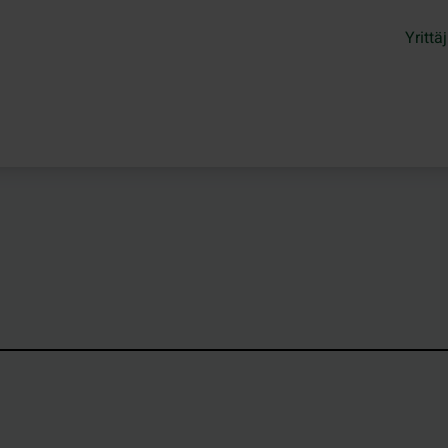
Yrittäj