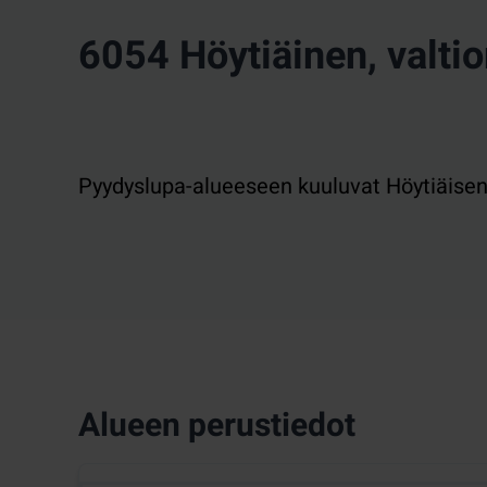
6054 Höytiäinen, valtio
Pyydyslupa-alueeseen kuuluvat Höytiäisen k
Alueen perustiedot