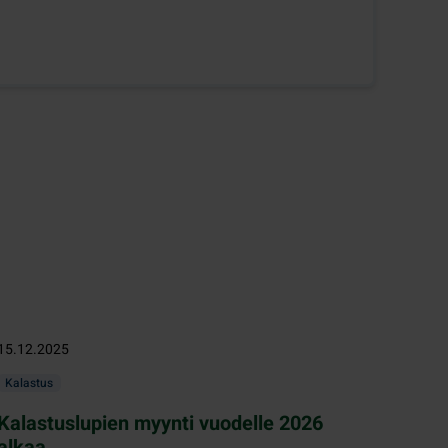
15.12.2025
Kalastus
Kalastuslupien myynti vuodelle 2026
alkaa