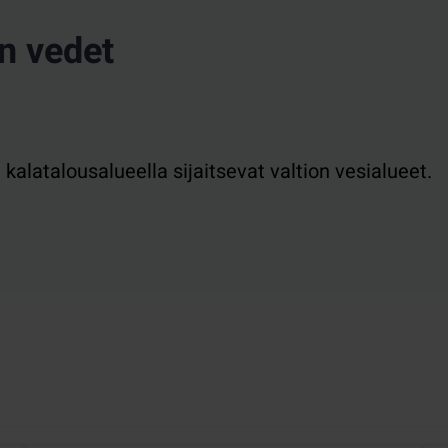
n vedet
alatalousalueella sijaitsevat valtion vesialueet.