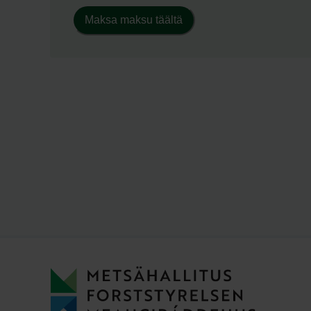
Maksa maksu täältä