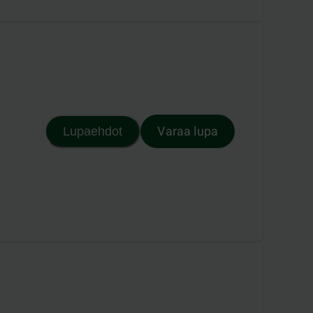
Varaa lupa
Lupaehdot