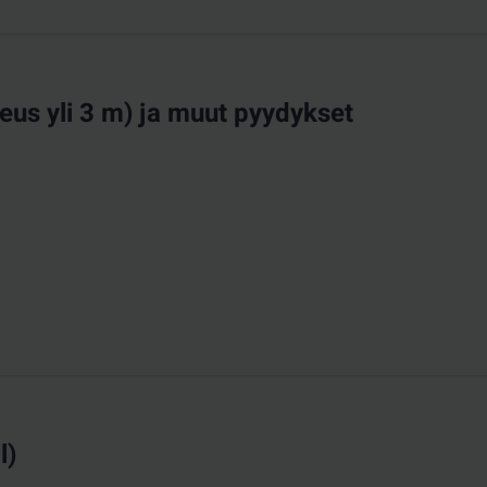
eus yli 3 m) ja muut pyydykset
l)