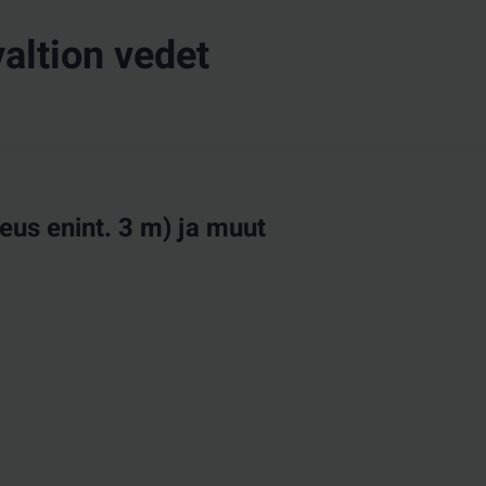
valtion vedet
us enint. 3 m) ja muut