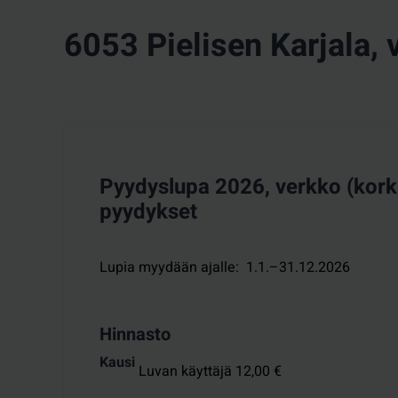
6053 Pielisen Karjala, 
Pyydyslupa 2026, verkko (korke
pyydykset
Lupia myydään ajalle
:
1.1.–31.12.2026
Hinnasto
Kausi
Luvan käyttäjä 12,00 €