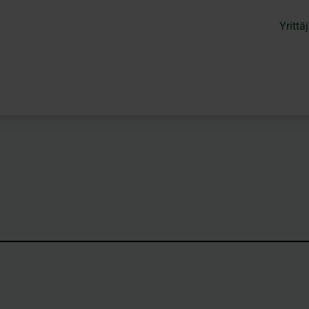
Yrittäj