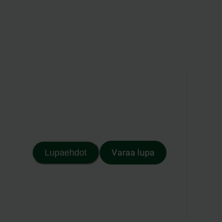
Varaa lupa
Lupaehdot