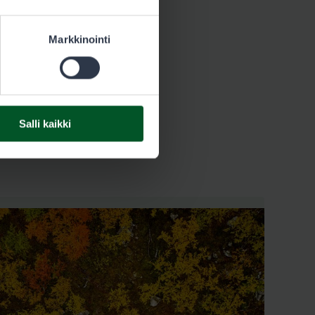
Markkinointi
Salli kaikki