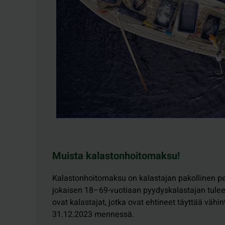
Muista kalastonhoitomaksu!
Kalastonhoitomaksu on kalastajan pakollinen p
jokaisen 18–69-vuotiaan pyydyskalastajan tul
ovat kalastajat, jotka ovat ehtineet täyttää vähi
31.12.2023 mennessä.