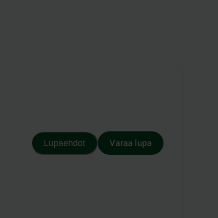
Varaa lupa
Lupaehdot