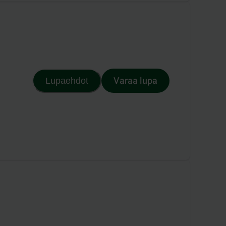
Varaa lupa
Lupaehdot