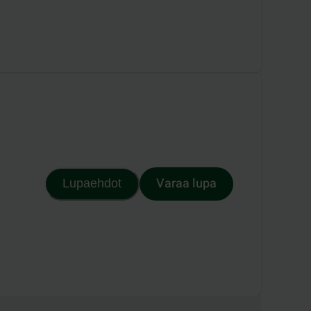
Varaa lupa
Lupaehdot