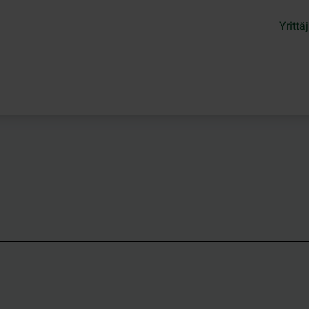
Yrittäj