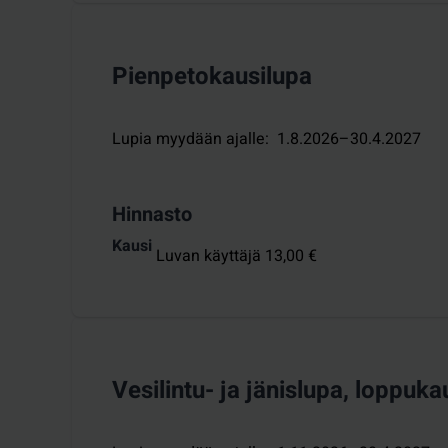
Pienpetokausilupa
Lupia myydään ajalle
:
1.8.2026–30.4.2027
Hinnasto
Kausi
Luvan käyttäjä 13,00 €
Vesilintu- ja jänislupa, loppuka