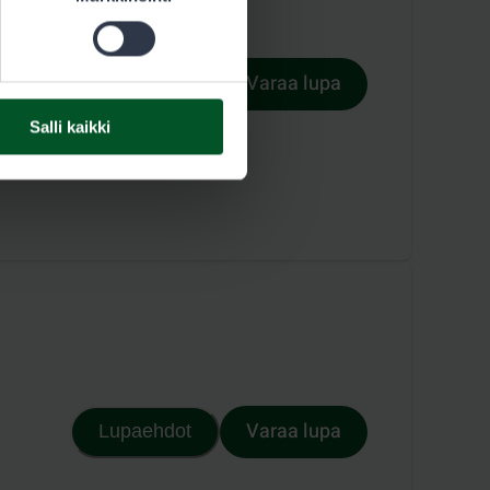
Varaa lupa
Lupaehdot
Salli kaikki
Varaa lupa
Lupaehdot