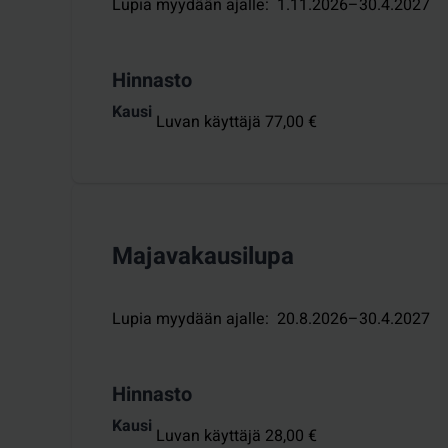
Lupia myydään ajalle
:
1.11.2026–30.4.2027
Hinnasto
Kausi
Luvan käyttäjä 77,00 €
Majavakausilupa
Lupia myydään ajalle
:
20.8.2026–30.4.2027
Hinnasto
Kausi
Luvan käyttäjä 28,00 €