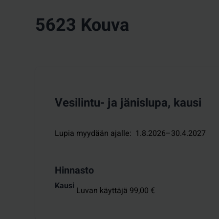
5623 Kouva
Vesilintu- ja jänislupa, kausi
Lupia myydään ajalle
:
1.8.2026–30.4.2027
Hinnasto
Kausi
Luvan käyttäjä 99,00 €