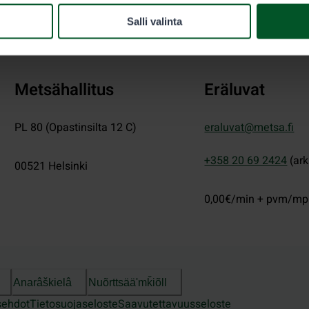
Salli valinta
Metsähallitus
Eräluvat
PL 80 (Opastinsilta 12 C)
eraluvat@metsa.fi
+358 20 69 2424
(ark
00521
Helsinki
0,00€/min + pvm/m
Anarâškielâ
Nuõrttsääʹmǩiõll
sehdot
Tietosuojaseloste
Saavutettavuusseloste