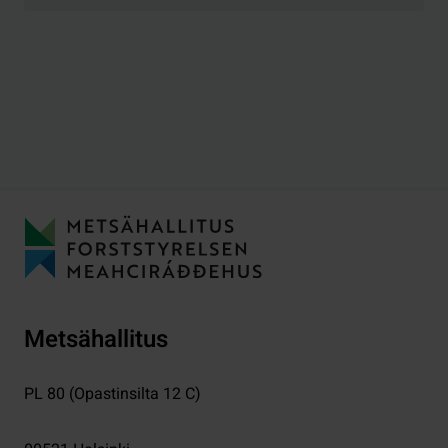
Metsähallitus
PL 80 (Opastinsilta 12 C)