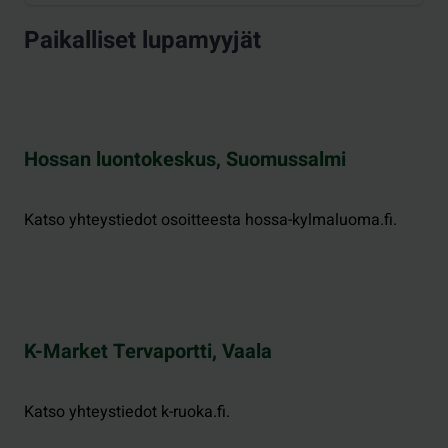
Paikalliset lupamyyjät
Hossan luontokeskus, Suomussalmi
Katso yhteystiedot osoitteesta hossa-kylmaluoma.fi.
K-Market Tervaportti, Vaala
Katso yhteystiedot k-ruoka.fi.