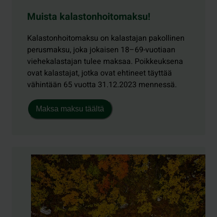
Muista kalastonhoitomaksu!
Kalastonhoitomaksu on kalastajan pakollinen
perusmaksu, joka jokaisen 18–69-vuotiaan
viehekalastajan tulee maksaa. Poikkeuksena
ovat kalastajat, jotka ovat ehtineet täyttää
vähintään 65 vuotta 31.12.2023 mennessä.
Maksa maksu täältä