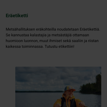
Eräetiketti
Metsähallituksen eräkohteilla noudatetaan Eräetikettiä.
Se kannustaa kalastajia ja metsästäjiä ottamaan
huomioon luonnon, muut ihmiset sekä saaliin ja riistan
kaikessa toiminnassa. Tutustu etikettiin!