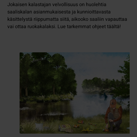
Jokaisen kalastajan velvollisuus on huolehtia
saaliskalan asianmukaisesta ja kunnioittavasta
käsittelystä riippumatta siitä, aikooko saaliin vapauttaa
vai ottaa ruokakalaksi. Lue tarkemmat ohjeet täältä!