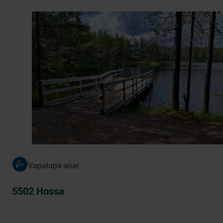
Vapalupa-alue
5502 Hossa