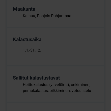
Maakunta
Kainuu, Pohjois-Pohjanmaa
Kalastusaika
1.1.-31.12.
Sallitut kalastustavat
Heittokalastus (virvelöinti), onkiminen,
perhokalastus, pilkkiminen, vetouistelu