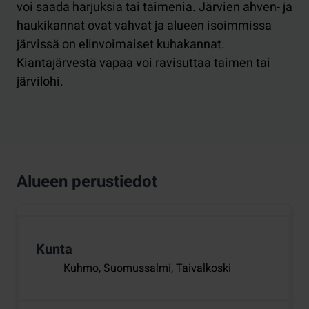
voi saada harjuksia tai taimenia. Järvien ahven- ja
haukikannat ovat vahvat ja alueen isoimmissa
järvissä on elinvoimaiset kuhakannat.
Kiantajärvestä vapaa voi ravisuttaa taimen tai
järvilohi.
Alueen perustiedot
Kunta
Kuhmo, Suomussalmi, Taivalkoski