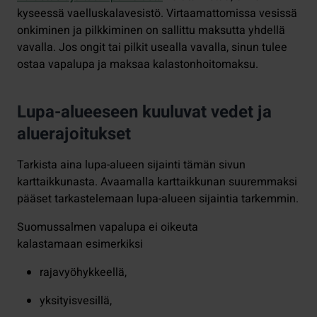
kyseessä vaelluskalavesistö. Virtaamattomissa vesissä
onkiminen ja pilkkiminen on sallittu maksutta yhdellä
vavalla. Jos ongit tai pilkit usealla vavalla, sinun tulee
ostaa vapalupa ja maksaa kalastonhoitomaksu.
Lupa-alueeseen kuuluvat vedet ja
aluerajoitukset
Tarkista aina lupa-alueen sijainti tämän sivun
karttaikkunasta. Avaamalla karttaikkunan suuremmaksi
pääset tarkastelemaan lupa-alueen sijaintia tarkemmin.
Suomussalmen vapalupa ei oikeuta
kalastamaan esimerkiksi
rajavyöhykkeellä,
yksityisvesillä,