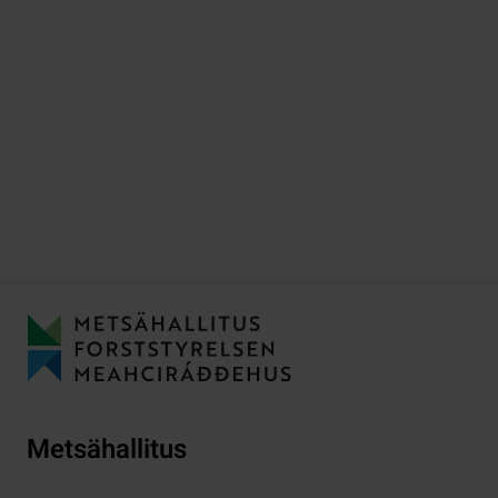
Metsähallitus