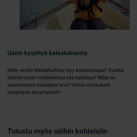
Usein kysyttyä kalastuksesta
Mille vesille Metsähallitus myy kalastuslupia? Kuinka
lähellä toisen mökkirantaa saa kalastaa? Mikä on
uhanalaisten kalalajien arvo? Katso vastaukset
yleisimpiin kysymyksiin!
Tutustu myös näihin kohteisiin