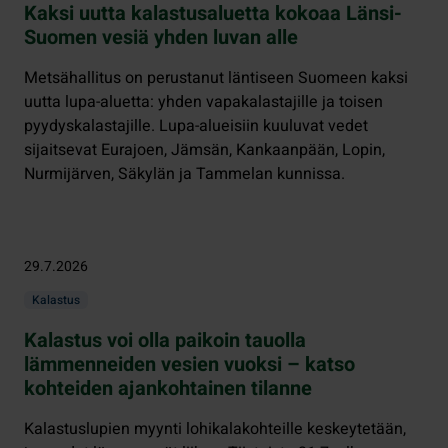
Kaksi uutta kalastusaluetta kokoaa Länsi-
Suomen vesiä yhden luvan alle
Metsähallitus on perustanut läntiseen Suomeen kaksi
uutta lupa-aluetta: yhden vapakalastajille ja toisen
pyydyskalastajille. Lupa-alueisiin kuuluvat vedet
sijaitsevat Eurajoen, Jämsän, Kankaanpään, Lopin,
Nurmijärven, Säkylän ja Tammelan kunnissa.
29.7.2026
Kalastus
Kalastus voi olla paikoin tauolla
lämmenneiden vesien vuoksi – katso
kohteiden ajankohtainen tilanne
Kalastuslupien myynti lohikalakohteille keskeytetään,