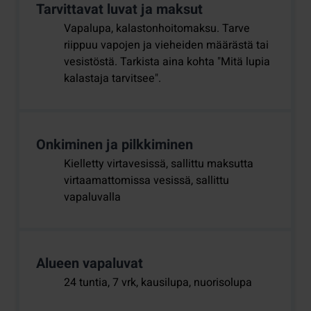
Tarvittavat luvat ja maksut
Vapalupa, kalastonhoitomaksu. Tarve
riippuu vapojen ja vieheiden määrästä tai
vesistöstä. Tarkista aina kohta "Mitä lupia
kalastaja tarvitsee".
Onkiminen ja pilkkiminen
Kielletty virtavesissä, sallittu maksutta
virtaamattomissa vesissä, sallittu
vapaluvalla
Alueen vapaluvat
24 tuntia, 7 vrk, kausilupa, nuorisolupa