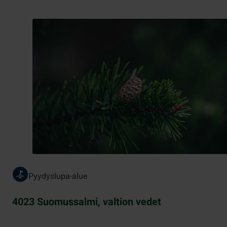
Pyydyslupa-alue
4023 Suomussalmi, valtion vedet