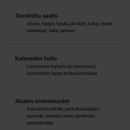
Tavoiteltu saalis
Ahven, harjus, hauki, järvilohi, kuha, made,
särkikalat, siika, taimen
Kalaveden hoito
Luontainen kalasto (ei istutuksia),
luontaisten lajien poikasistutuksia
Alueen ominaisuudet
Erämainen kohde, perhokalastajien
suosikki, soveltuu koko perheelle,
uistelukohde