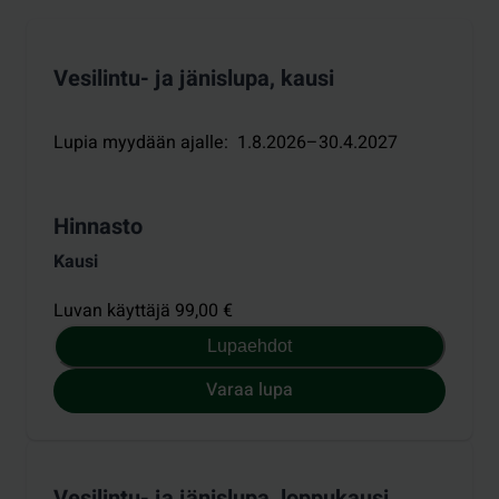
Vesilintu- ja jänislupa, kausi
Lupia myydään ajalle
:
1.8.2026–30.4.2027
Hinnasto
Kausi
Luvan käyttäjä 99,00 €
Lupaehdot
Varaa lupa
Vesilintu- ja jänislupa, loppukausi