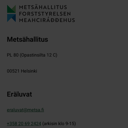
Metsähallitus
PL 80 (Opastinsilta 12 C)
00521
Helsinki
Eräluvat
eraluvat@metsa.fi
+358 20 69 2424
(arkisin klo 9-15)