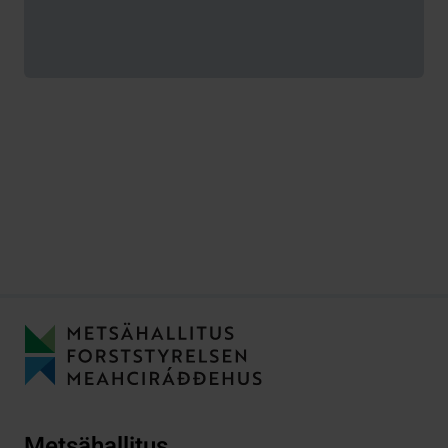
Metsähallitus