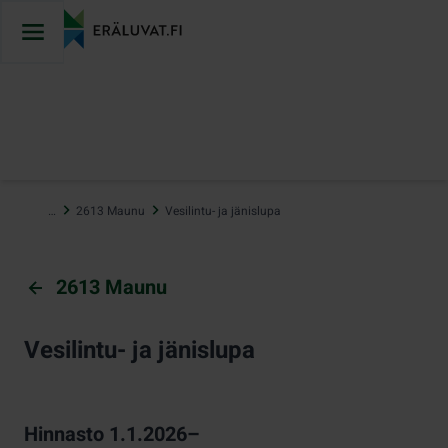
Hyppää
sisältöön
…
2613 Maunu
Vesilintu- ja jänislupa
2613 Maunu
Vesilintu- ja jänislupa
Hinnasto 1.1.2026–