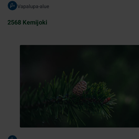
Vapalupa-alue
2568 Kemijoki