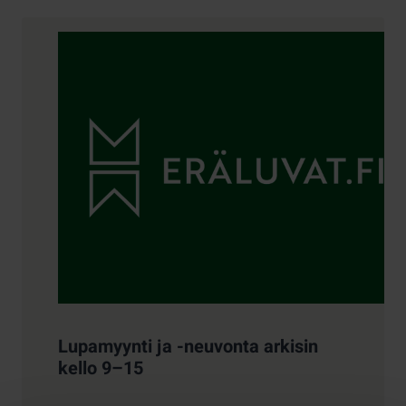
Yhteystiedot
Lupamyynti ja -neuvonta arkisin
kello 9–15