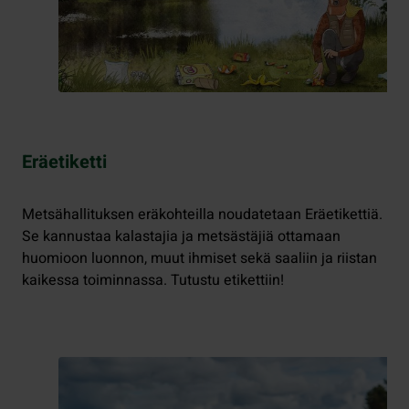
Eräetiketti
Metsähallituksen eräkohteilla noudatetaan Eräetikettiä.
Se kannustaa kalastajia ja metsästäjiä ottamaan
huomioon luonnon, muut ihmiset sekä saaliin ja riistan
kaikessa toiminnassa. Tutustu etikettiin!