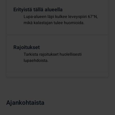
Erityistä tällä alueella
Lupa-alueen läpi kulkee leveyspiiri 67°N,
mikä kalastajan tulee huomioida.
Rajoitukset
Tarkista rajoitukset huolellisesti
lupaehdoista.
Ajankohtaista