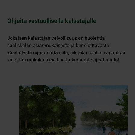
Ohjeita vastuulliselle kalastajalle
Jokaisen kalastajan velvollisuus on huolehtia
saaliskalan asianmukaisesta ja kunnioittavasta
käsittelystä riippumatta siitä, aikooko saaliin vapauttaa
vai ottaa ruokakalaksi. Lue tarkemmat ohjeet täältä!