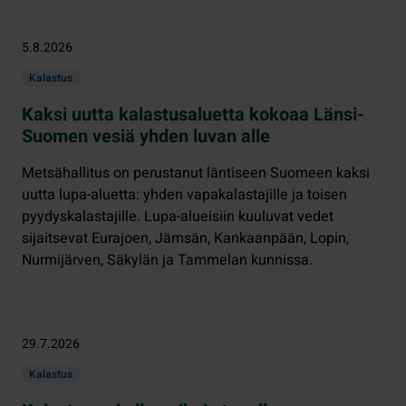
5.8.2026
Kalastus
Kaksi uutta kalastusaluetta kokoaa Länsi-
Suomen vesiä yhden luvan alle
Metsähallitus on perustanut läntiseen Suomeen kaksi
uutta lupa-aluetta: yhden vapakalastajille ja toisen
pyydyskalastajille. Lupa-alueisiin kuuluvat vedet
sijaitsevat Eurajoen, Jämsän, Kankaanpään, Lopin,
Nurmijärven, Säkylän ja Tammelan kunnissa.
29.7.2026
Kalastus