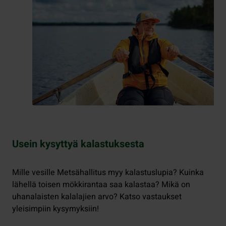
Usein kysyttyä kalastuksesta
Mille vesille Metsähallitus myy kalastuslupia? Kuinka
lähellä toisen mökkirantaa saa kalastaa? Mikä on
uhanalaisten kalalajien arvo? Katso vastaukset
yleisimpiin kysymyksiin!