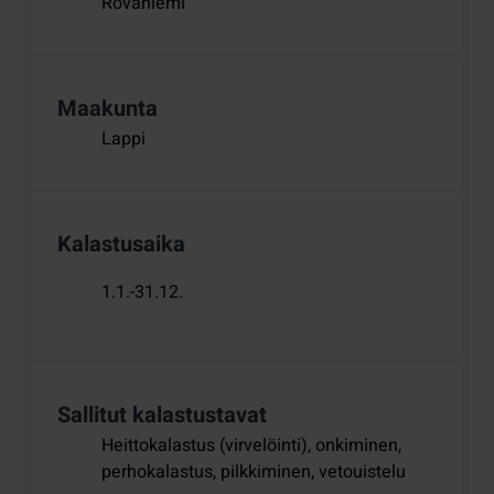
Rovaniemi
Maakunta
Lappi
Kalastusaika
1.1.-31.12.
Sallitut kalastustavat
Heittokalastus (virvelöinti), onkiminen,
perhokalastus, pilkkiminen, vetouistelu