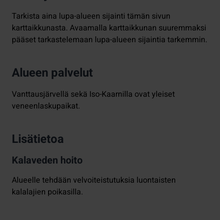
Tarkista aina lupa-alueen sijainti tämän sivun
karttaikkunasta. Avaamalla karttaikkunan suuremmaksi
pääset tarkastelemaan lupa-alueen sijaintia tarkemmin.
Alueen palvelut
Vanttausjärvellä sekä Iso-Kaarnilla ovat yleiset
veneenlaskupaikat.
Lisätietoa
Kalaveden hoito
Alueelle tehdään velvoiteistutuksia luontaisten
kalalajien poikasilla.