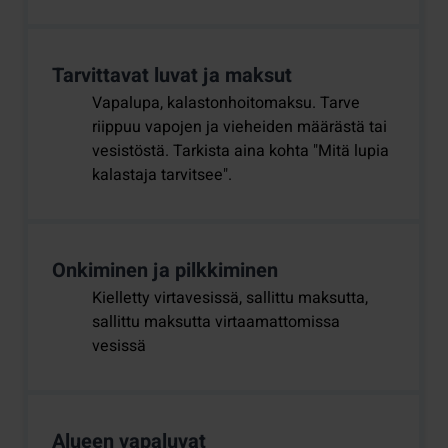
Tarvittavat luvat ja maksut
Vapalupa, kalastonhoitomaksu. Tarve
riippuu vapojen ja vieheiden määrästä tai
vesistöstä. Tarkista aina kohta "Mitä lupia
kalastaja tarvitsee".
Onkiminen ja pilkkiminen
Kielletty virtavesissä, sallittu maksutta,
sallittu maksutta virtaamattomissa
vesissä
Alueen vapaluvat