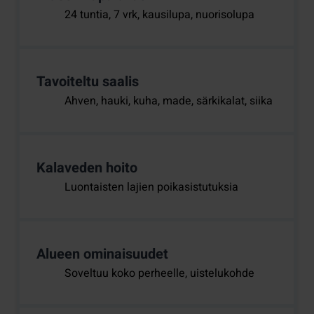
24 tuntia, 7 vrk, kausilupa, nuorisolupa
Tavoiteltu saalis
Ahven, hauki, kuha, made, särkikalat, siika
Kalaveden hoito
Luontaisten lajien poikasistutuksia
Alueen ominaisuudet
Soveltuu koko perheelle, uistelukohde