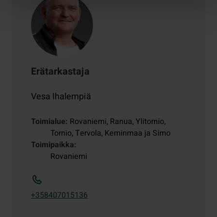
Erätarkastaja
Vesa Ihalempiä
Toimialue
Rovaniemi, Ranua, Ylitornio,
Tornio, Tervola, Keminmaa ja Simo
Toimipaikka
Rovaniemi
+358407015136