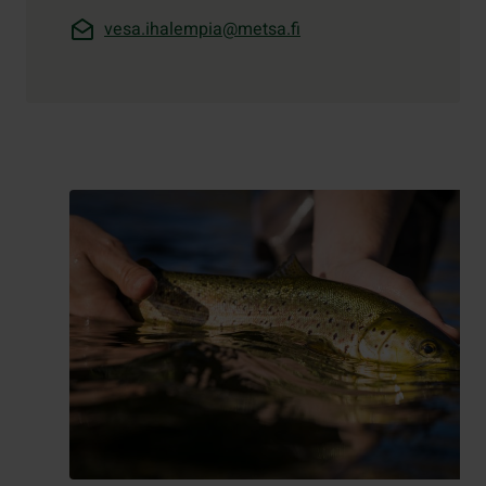
vesa.ihalempia@metsa.fi