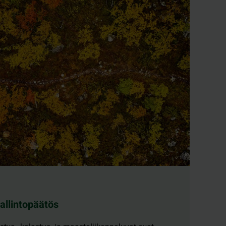
allintopäätös