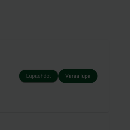
Varaa lupa
Lupaehdot