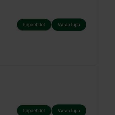
Varaa lupa
Lupaehdot
Varaa lupa
Lupaehdot