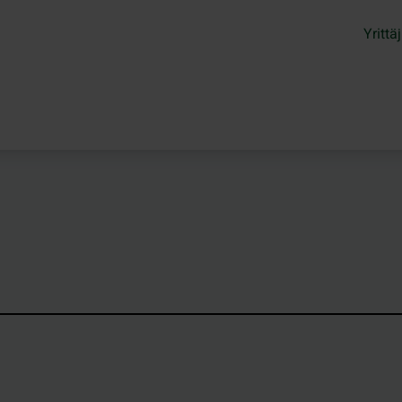
Yrittäj