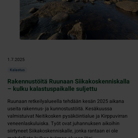
1.7.2025
Kalastus
Rakennustöitä Ruunaan Siikakoskenniskalla
– kulku kalastuspaikalle suljettu
Ruunaan retkeilyalueella tehdään kesän 2025 aikana
useita rakennus- ja kunnostustöitä. Kesäkuussa
valmistuivat Neitikosken pysäköintialue ja Kirppuvirran
veneenlaskuluiska. Työt ovat juhannuksen aikoihin
siirtyneet Siikakoskenniskalle, jonka rantaan ei ole