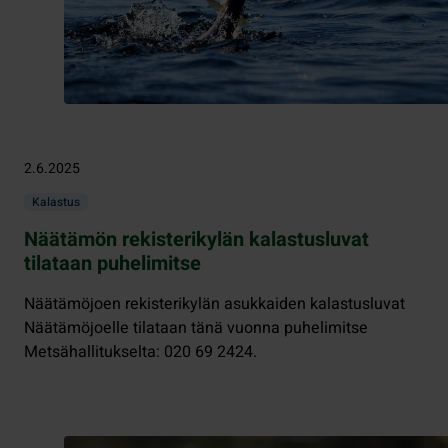
2.6.2025
Kalastus
Näätämön rekisterikylän kalastusluvat
tilataan puhelimitse
Näätämöjoen rekisterikylän asukkaiden kalastusluvat
Näätämöjoelle tilataan tänä vuonna puhelimitse
Metsähallitukselta: 020 69 2424.