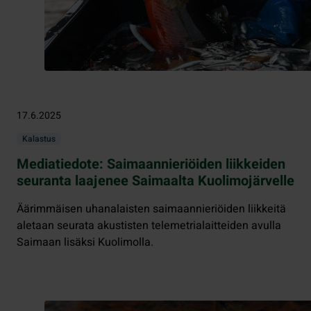
17.6.2025
Kalastus
Mediatiedote: Saimaannieriöiden liikkeiden
seuranta laajenee Saimaalta Kuolimojärvelle
Äärimmäisen uhanalaisten saimaannieriöiden liikkeitä
aletaan seurata akustisten telemetrialaitteiden avulla
Saimaan lisäksi Kuolimolla.