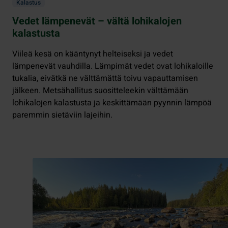
Kalastus
Vedet lämpenevät – vältä lohikalojen
kalastusta
Viileä kesä on kääntynyt helteiseksi ja vedet
lämpenevät vauhdilla. Lämpimät vedet ovat lohikaloille
tukalia, eivätkä ne välttämättä toivu vapauttamisen
jälkeen. Metsähallitus suositteleekin välttämään
lohikalojen kalastusta ja keskittämään pyynnin lämpöä
paremmin sietäviin lajeihin.