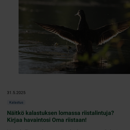
31.5.2025
Kalastus
Näitkö kalastuksen lomassa riistalintuja?
Kirjaa havaintosi Oma riistaan!