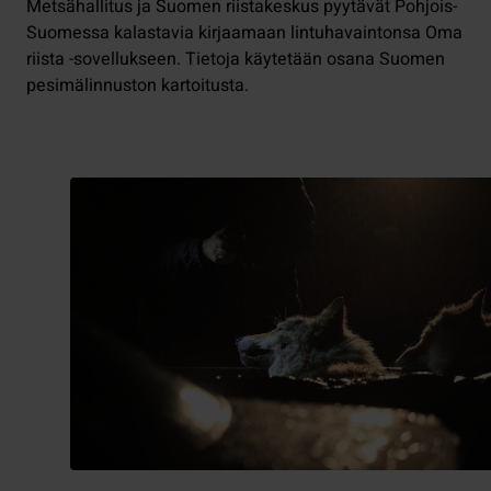
Metsähallitus ja Suomen riistakeskus pyytävät Pohjois-
Suomessa kalastavia kirjaamaan lintuhavaintonsa Oma
riista -sovellukseen. Tietoja käytetään osana Suomen
pesimälinnuston kartoitusta.