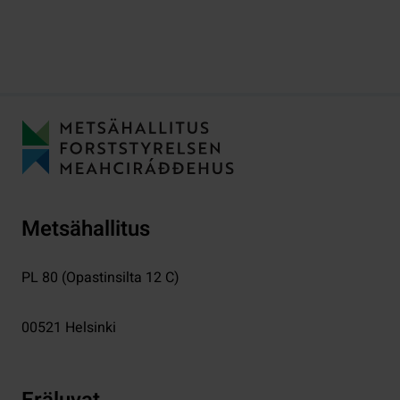
Metsähallitus
PL 80 (Opastinsilta 12 C)
00521
Helsinki