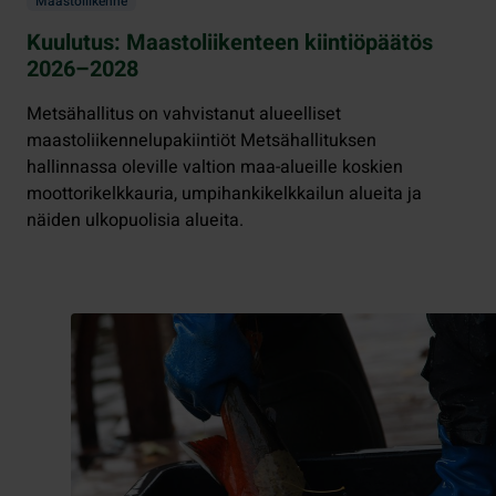
Maastoliikenne
Kuulutus: Maastoliikenteen kiintiöpäätös
2026–2028
Metsähallitus on vahvistanut alueelliset
maastoliikennelupakiintiöt Metsähallituksen
hallinnassa oleville valtion maa-alueille koskien
moottorikelkkauria, umpihankikelkkailun alueita ja
näiden ulkopuolisia alueita.