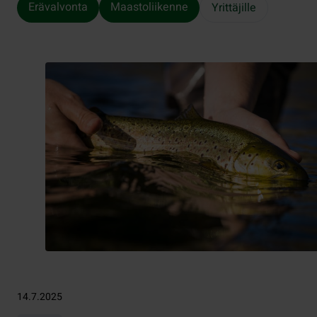
Erävalvonta
Maastoliikenne
Yrittäjille
14.7.2025