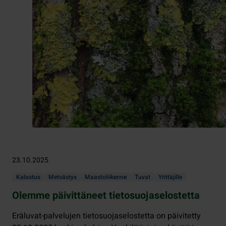
23.10.2025
Kalastus
Metsästys
Maastoliikenne
Tuvat
Yrittäjille
Olemme päivittäneet tietosuojaselostetta
Eräluvat-palvelujen tietosuojaselostetta on päivitetty