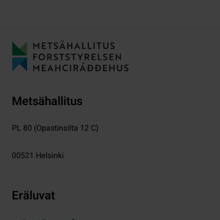
Metsähallitus
PL 80 (Opastinsilta 12 C)
00521
Helsinki
Eräluvat