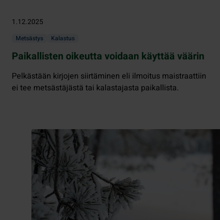
1.12.2025
Metsästys
Kalastus
Paikallisten oikeutta voidaan käyttää väärin
Pelkästään kirjojen siirtäminen eli ilmoitus maistraattiin
ei tee metsästäjästä tai kalastajasta paikallista.