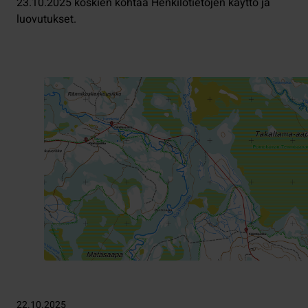
23.10.2025 koskien kohtaa Henkilötietojen käyttö ja
luovutukset.
22.10.2025