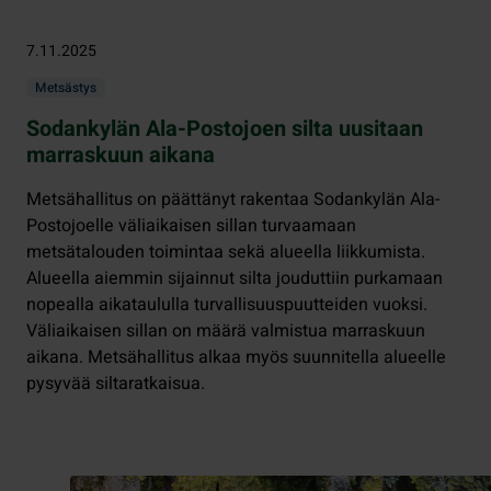
7.11.2025
Metsästys
Sodankylän Ala-Postojoen silta uusitaan
marraskuun aikana
Metsähallitus on päättänyt rakentaa Sodankylän Ala-
Postojoelle väliaikaisen sillan turvaamaan
metsätalouden toimintaa sekä alueella liikkumista.
Alueella aiemmin sijainnut silta jouduttiin purkamaan
nopealla aikataululla turvallisuuspuutteiden vuoksi.
Väliaikaisen sillan on määrä valmistua marraskuun
aikana. Metsähallitus alkaa myös suunnitella alueelle
pysyvää siltaratkaisua.