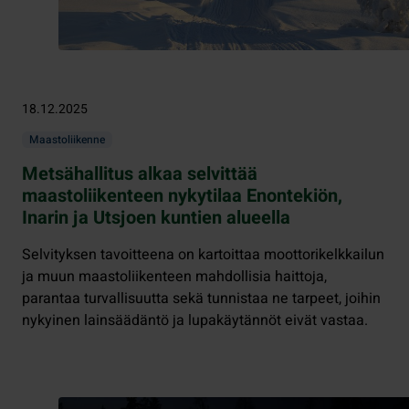
18.12.2025
Maastoliikenne
Metsähallitus alkaa selvittää
maastoliikenteen nykytilaa Enontekiön,
Inarin ja Utsjoen kuntien alueella
Selvityksen tavoitteena on kartoittaa moottorikelkkailun
ja muun maastoliikenteen mahdollisia haittoja,
parantaa turvallisuutta sekä tunnistaa ne tarpeet, joihin
nykyinen lainsäädäntö ja lupakäytännöt eivät vastaa.