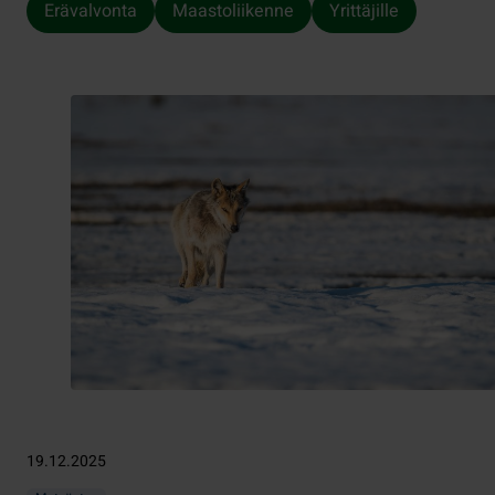
Erävalvonta
Maastoliikenne
Yrittäjille
19.12.2025