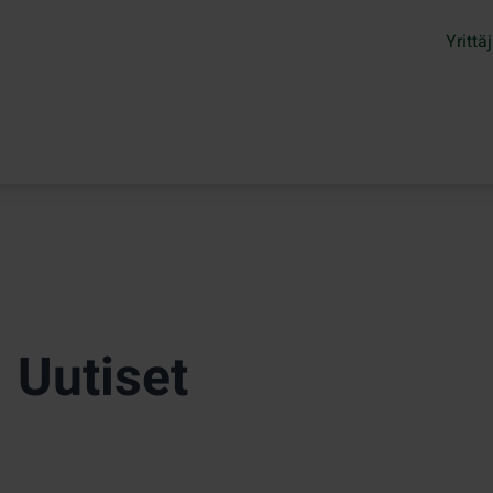
Yrittäj
Uutiset