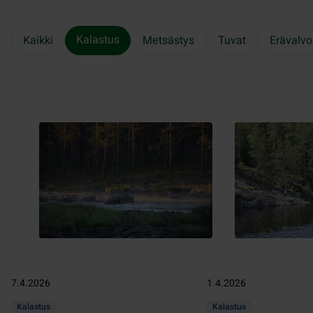
Kalastus
Kaikki
Metsästys
Tuvat
Erävalvo
7.4.2026
1.4.2026
Kalastus
Kalastus