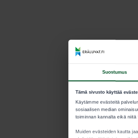
Suostumus
Tämä sivusto käyttää eväste
Käytämme evästeitä palvelun
sosiaalisen median ominaisuu
toiminnan kannalta eikä niitä
Muiden evästeiden kautta j