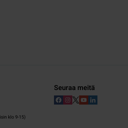
Seuraa meitä
isin klo 9-15)