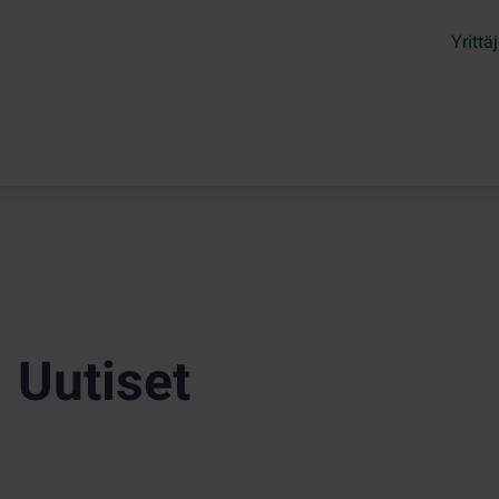
Yrittäj
Uutiset