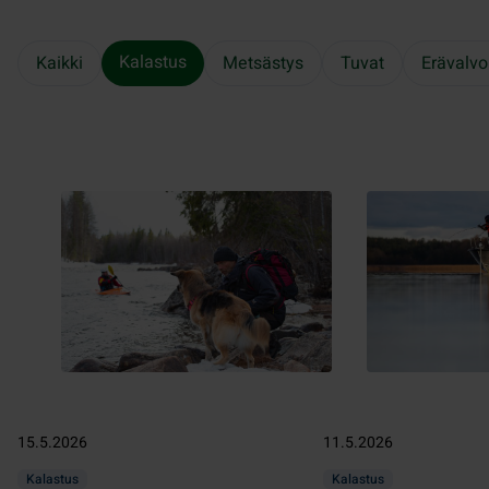
Kalastus
Kaikki
Metsästys
Tuvat
Erävalvo
15.5.2026
11.5.2026
Kalastus
Kalastus