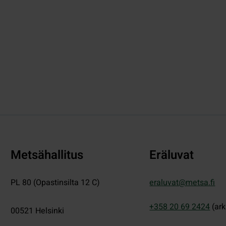
Metsähallitus
Eräluvat
PL 80 (Opastinsilta 12 C)
eraluvat@metsa.fi
+358 20 69 2424
(ark
00521
Helsinki