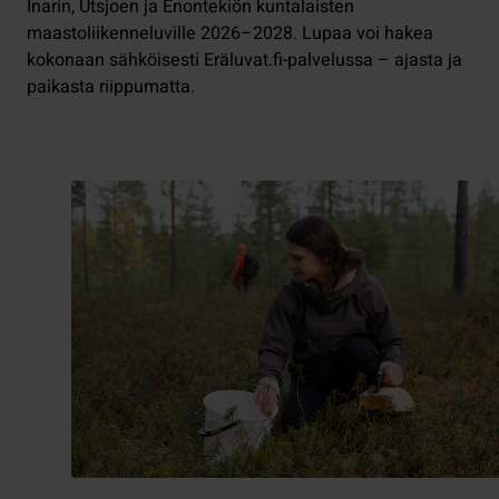
Inarin, Utsjoen ja Enontekiön kuntalaisten
maastoliikenneluville 2026–2028. Lupaa voi hakea
kokonaan sähköisesti Eräluvat.fi-palvelussa – ajasta ja
paikasta riippumatta.