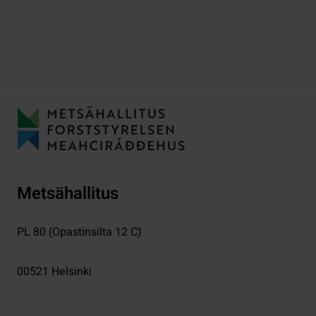
Metsähallitus
PL 80 (Opastinsilta 12 C)
00521
Helsinki