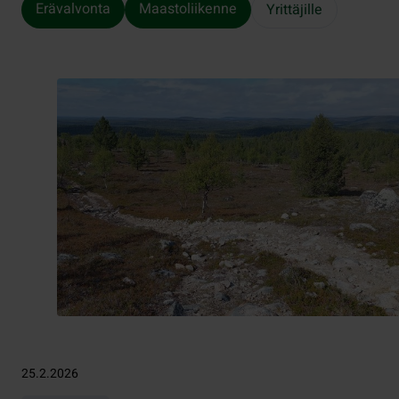
Erävalvonta
Maastoliikenne
Yrittäjille
25.2.2026