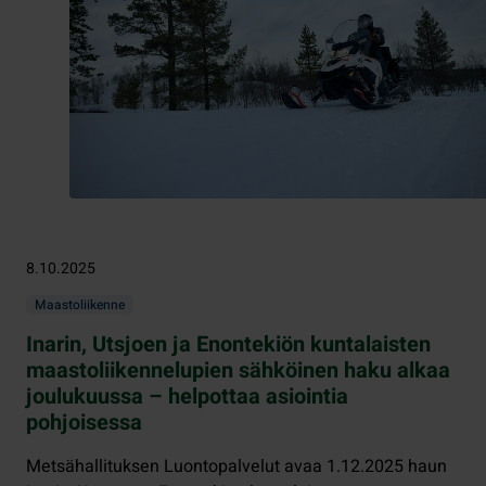
8.10.2025
Maastoliikenne
Inarin, Utsjoen ja Enontekiön kuntalaisten
maastoliikennelupien sähköinen haku alkaa
joulukuussa – helpottaa asiointia
pohjoisessa
Metsähallituksen Luontopalvelut avaa 1.12.2025 haun