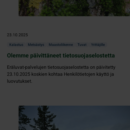
23.10.2025
Kalastus
Metsästys
Maastoliikenne
Tuvat
Yrittäjille
Olemme päivittäneet tietosuojaselostetta
Eräluvat-palvelujen tietosuojaselostetta on päivitetty
23.10.2025 koskien kohtaa Henkilötietojen käyttö ja
luovutukset.