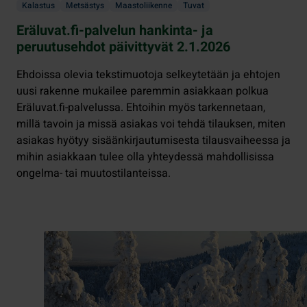
Kalastus
Metsästys
Maastoliikenne
Tuvat
Eräluvat.fi-palvelun hankinta- ja
peruutusehdot päivittyvät 2.1.2026
Ehdoissa olevia tekstimuotoja selkeytetään ja ehtojen
uusi rakenne mukailee paremmin asiakkaan polkua
Eräluvat.fi-palvelussa. Ehtoihin myös tarkennetaan,
millä tavoin ja missä asiakas voi tehdä tilauksen, miten
asiakas hyötyy sisäänkirjautumisesta tilausvaiheessa ja
mihin asiakkaan tulee olla yhteydessä mahdollisissa
ongelma- tai muutostilanteissa.