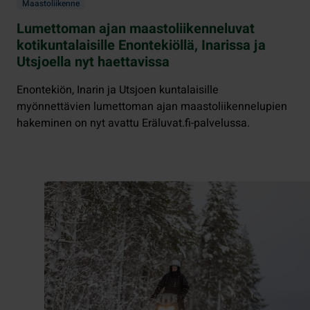
Maastoliikenne
Lumettoman ajan maastoliikenneluvat
kotikuntalaisille Enontekiöllä, Inarissa ja
Utsjoella nyt haettavissa
Enontekiön, Inarin ja Utsjoen kuntalaisille
myönnettävien lumettoman ajan maastoliikennelupien
hakeminen on nyt avattu Eräluvat.fi-palvelussa.