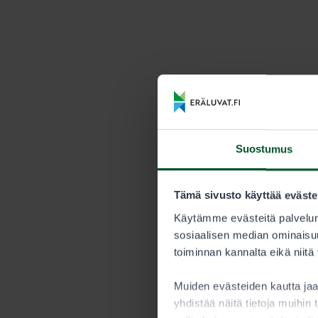
Suostumus
Tämä sivusto käyttää eväste
Käytämme evästeitä palvelun
sosiaalisen median ominaisuu
toiminnan kannalta eikä niitä
Muiden evästeiden kautta j
yhdistää näitä tietoja muihin t