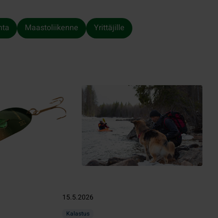
nta
Maastoliikenne
Yrittäjille
15.5.2026
Kalastus