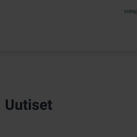
Yrittäj
Uutiset