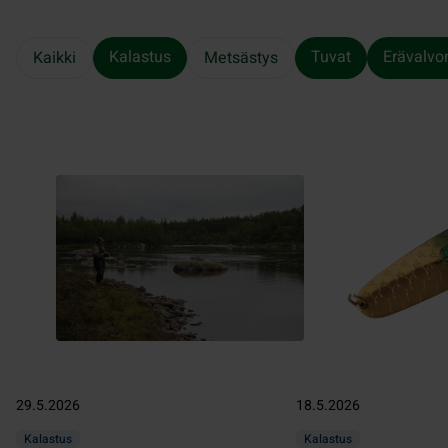
Kalastus
Tuvat
Erävalvo
Kaikki
Metsästys
29.5.2026
18.5.2026
Kalastus
Kalastus