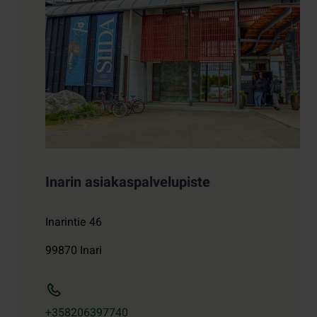
Inarin asiakaspalvelupiste
Inarintie 46
99870
Inari
+358206397740