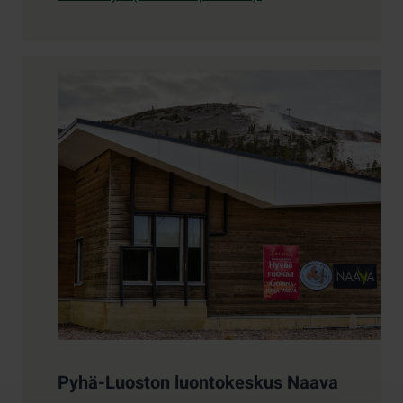
Pyhä-Luoston luontokeskus Naava