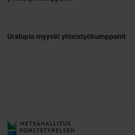
Uralupia myyvät yhteistyökumppanit