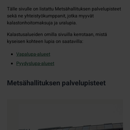
Tälle sivulle on listattu Metsähallituksen palvelupisteet
sekä ne yhteistyökumppanit, jotka myyvät
kalastonhoitomaksuja ja uralupia.
Kalastusalueiden omilla sivuilla kerrotaan, mistä
kyseisen kohteen lupia on saatavilla:
Vapalupa-alueet
Pyydyslupa-alueet
Metsähallituksen palvelupisteet