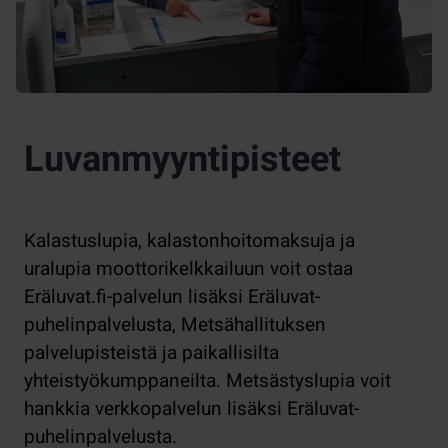
Luvanmyyntipisteet
Kalastuslupia, kalastonhoitomaksuja ja
uralupia moottorikelkkailuun voit ostaa
Eräluvat.fi-palvelun lisäksi Eräluvat-
puhelinpalvelusta, Metsähallituksen
palvelupisteistä ja paikallisilta
yhteistyökumppaneilta. Metsästyslupia voit
hankkia verkkopalvelun lisäksi Eräluvat-
puhelinpalvelusta.