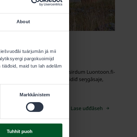
About
 jiešvuođâi tuárjumân já mii
veh
alytiksyergi pargokuoimijd
es tiäđoid, maid tun lah adelâm
 láigutuuvij oovdânpyehtim lii sirdum Luontoon.fi-
usân. Väridemtuuvijn puáhtá väridiđ seŋgâsaje,
ollásávt jieijâs kiävtun.
Markkânistem
Lase uđđâseh
Tuhhit puoh