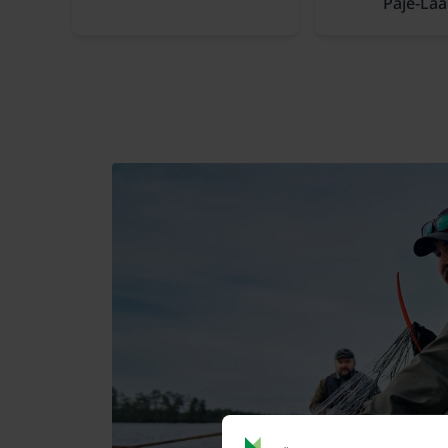
Paje-Laa