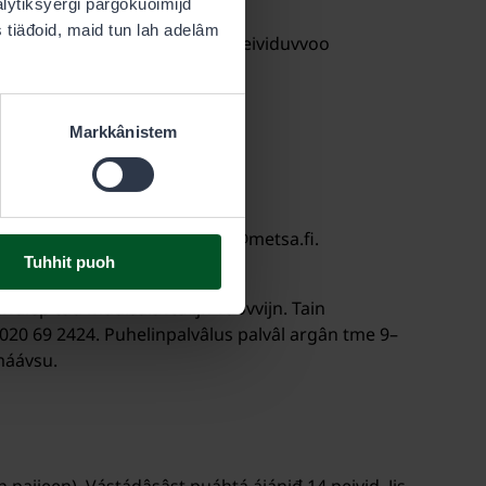
alytiksyergi pargokuoimijd
es tiäđoid, maid tun lah adelâm
 olášuttem árvuštâlmân já tot peividuvvoo
Markkânistem
đgâpoostâ čujottâsân eraluvat@metsa.fi.
Tuhhit puoh
palvâlep tuu muulsâiävtulijn vuovvijn. Tain
20 69 2424. Puhelinpalvâlus palvâl argân tme 9–
máávsu.