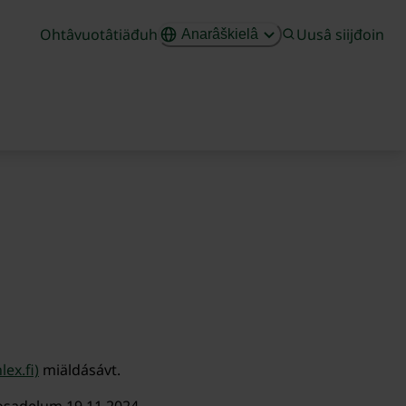
Ohtâvuotâtiäđuh
Uusâ siijđoin
Anarâškielâ
lex.fi)
miäldásávt.