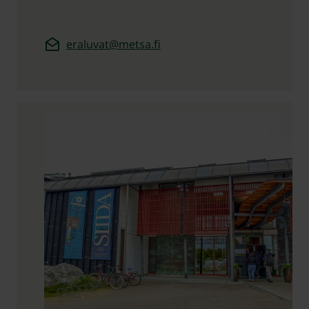
eraluvat@metsa.fi