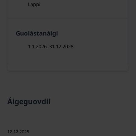
Lappi
Guolástanáigi
1.1.2026–31.12.2028
Áigeguovdil
12.12.2025