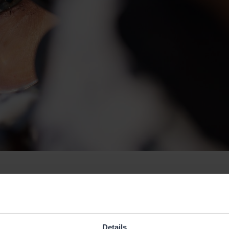
Details