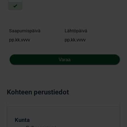
Saapumispäivä
Lähtöpäivä
Varaa
Kohteen perustiedot
Kunta