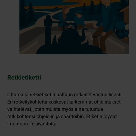
Retkietiketti
Ottamalla retkietiketin haltuun retkeilet vastuullisesti.
Eri retkeilykohteita koskevat tarkemmat ohjeistukset
vaihtelevat, joten muista myös aina tutustua
retkikohteesi ohjeisiin ja sääntöihin. Etiketin löydät
Luontoon. fi -sivustolta.