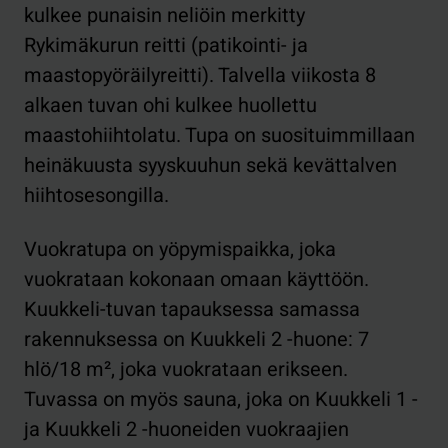
kulkee punaisin neliöin merkitty
Rykimäkurun reitti (patikointi- ja
maastopyöräilyreitti). Talvella viikosta 8
alkaen tuvan ohi kulkee huollettu
maastohiihtolatu. Tupa on suosituimmillaan
heinäkuusta syyskuuhun sekä kevättalven
hiihtosesongilla.
Vuokratupa on yöpymispaikka, joka
vuokrataan kokonaan omaan käyttöön.
Kuukkeli-tuvan tapauksessa samassa
rakennuksessa on Kuukkeli 2 -huone: 7
hlö/18 m², joka vuokrataan erikseen.
Tuvassa on myös sauna, joka on Kuukkeli 1 -
ja Kuukkeli 2 -huoneiden vuokraajien