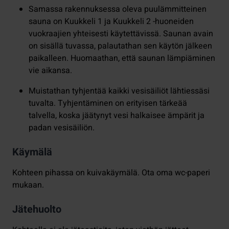
Samassa rakennuksessa oleva puulämmitteinen
sauna on Kuukkeli 1 ja Kuukkeli 2 -huoneiden
vuokraajien yhteisesti käytettävissä. Saunan avain
on sisällä tuvassa, palautathan sen käytön jälkeen
paikalleen. Huomaathan, että saunan lämpiäminen
vie aikansa.
Muistathan tyhjentää kaikki vesisäiliöt lähtiessäsi
tuvalta. Tyhjentäminen on erityisen tärkeää
talvella, koska jäätynyt vesi halkaisee ämpärit ja
padan vesisäiliön.
Käymälä
Kohteen pihassa on kuivakäymälä. Ota oma wc-paperi
mukaan.
Jätehuolto