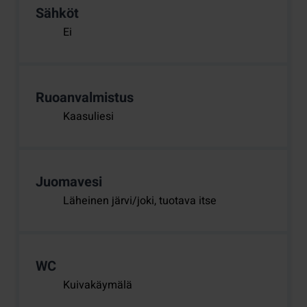
Sähköt
Ei
Ruoanvalmistus
Kaasuliesi
Juomavesi
Läheinen järvi/joki, tuotava itse
WC
Kuivakäymälä