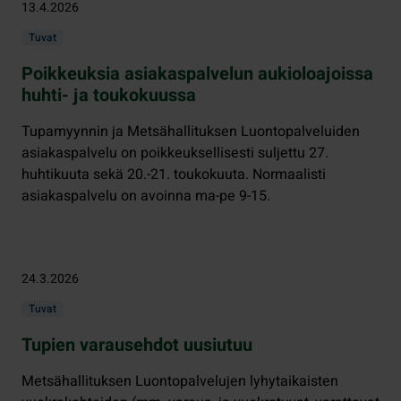
13.4.2026
Tuvat
Poikkeuksia asiakaspalvelun aukioloajoissa
huhti- ja toukokuussa
Tupamyynnin ja Metsähallituksen Luontopalveluiden
asiakaspalvelu on poikkeuksellisesti suljettu 27.
huhtikuuta sekä 20.-21. toukokuuta. Normaalisti
asiakaspalvelu on avoinna ma-pe 9-15.
24.3.2026
Tuvat
Tupien varausehdot uusiutuu
Metsähallituksen Luontopalvelujen lyhytaikaisten