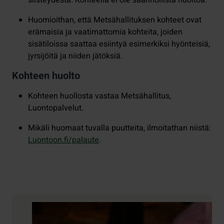
Huomioithan, että Metsähallituksen kohteet ovat
erämaisia ja vaatimattomia kohteita, joiden
sisätiloissa saattaa esiintyä esimerkiksi hyönteisiä,
jyrsijöitä ja niiden jätöksiä.
Kohteen huolto
Kohteen huollosta vastaa Metsähallitus,
Luontopalvelut.
Mikäli huomaat tuvalla puutteita, ilmoitathan niistä:
Luontoon.fi/palaute
.
Yhteystiedot