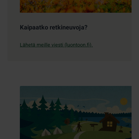
Kaipaatko retkineuvoja?
Lähetä meille viesti (luontoon.fi).