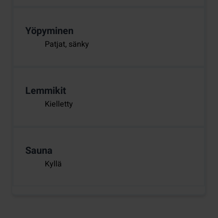
Yöpyminen
Patjat, sänky
Lemmikit
Kielletty
Sauna
Kyllä