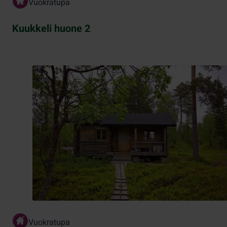
Vuokratupa
Kuukkeli huone 2
Vuokratupa