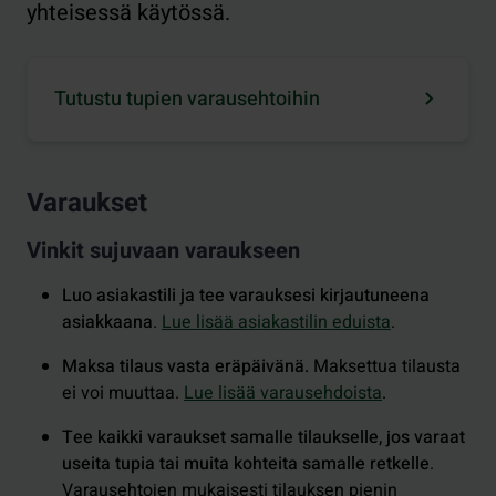
yhteisessä käytössä.
Tutustu tupien varausehtoihin
Varaukset
Vinkit sujuvaan varaukseen
Luo asiakastili ja tee varauksesi kirjautuneena
asiakkaana
.
Lue lisää asiakastilin eduista
.
Maksa tilaus vasta eräpäivänä.
Maksettua tilausta
ei voi muuttaa.
Lue lisää varausehdoista
.
Tee kaikki varaukset samalle tilaukselle, jos varaat
useita tupia tai muita kohteita samalle retkelle
.
Varausehtojen mukaisesti tilauksen pienin