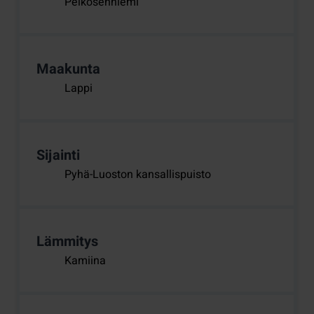
Pelkosenniemi
Maakunta
Lappi
Sijainti
Pyhä-Luoston kansallispuisto
Lämmitys
Kamiina