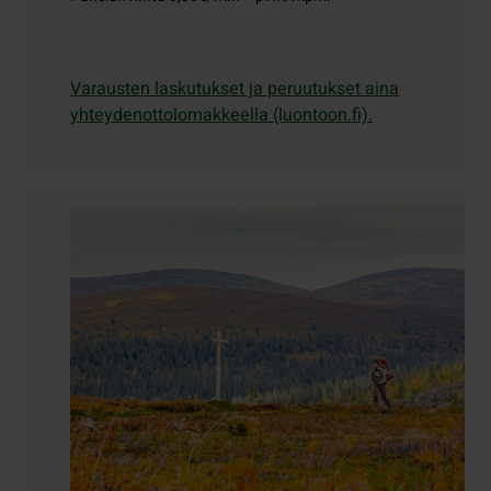
Varausten laskutukset ja peruutukset aina
yhteydenottolomakkeella (luontoon.fi).