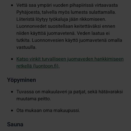
Vettä saa ympäri vuoden pihapiirissä virtaavasta
Pyhäjoesta, talvella myös lumesta sulattamalla.
Liiteristä löytyy työkaluja jään rikkomiseen.
Luonnonvedet suositellaan keitettäväksi ennen
niiden käyttöä juomavetenä. Veden laatua ei
tutkita. Luonnonvesien käyttö juomavetenä omalla
vastuulla.
Katso vinkit turvalliseen juomaveden hankkimiseen
retkellä (luontoon.fi).
Yöpyminen
Tuvassa on makuulaveri ja patjat, sekä hätävaraksi
muutama peitto.
Ota mukaan oma makuupussi.
Sauna